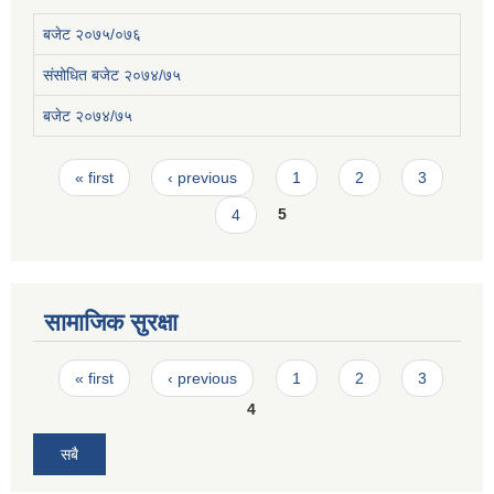
बजेट २०७५/०७६
संसोधित बजेट २०७४/७५
बजेट २०७४/७५
Pages
« first
‹ previous
1
2
3
4
5
सामाजिक सुरक्षा
Pages
« first
‹ previous
1
2
3
4
सबै