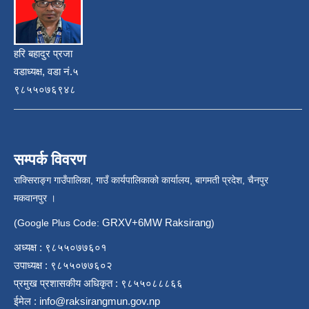
हरि बहादुर प्रजा
वडाध्यक्ष, वडा नं.५
९८५५०७६९४८
सम्पर्क विवरण
राक्सिराङ्ग गाउँपालिका, गाउँ कार्यपालिकाको कार्यालय, बागमती प्रदेश, चैनपुर
मकवानपुर ।
GRXV+6MW Raksirang
(Google Plus Code:
)
अध्यक्ष : ९८५५०७७६०१
उपाध्यक्ष : ९८५५०७७६०२
प्रमुख प्रशासकीय अधिकृत : ९८५५०८८८६६
ईमेल :
info@raksirangmun.gov.np