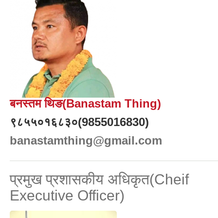
बनस्तम थिङ(Banastam Thing)
९८५५०१६८३०(9855016830)
banastamthing@gmail.com
प्रमुख प्रशासकीय अधिकृत(Cheif
Executive Officer)