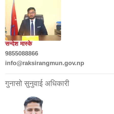
सन्देश मास्के
9855088866
info@raksirangmun.gov.np
गुनासो सुनुवाई अधिकारी