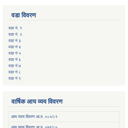
वडा विवरण
वडा नं. १
वडा नं. २
वडा नं ३
वडा नं ४
वडा नं ५
वडा नं ६
वडा नं ७
वडा नं ८
वडा नं ९
वार्षिक आय व्यय विवरण
आय व्याय विवरण आ.व. ०८०/८१
आय व्याय विवरण आ.व. ०७९/८०