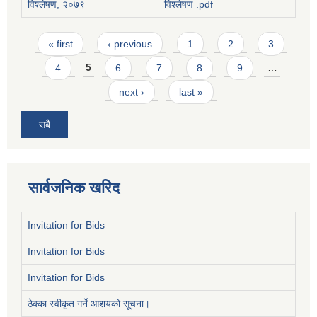
विश्लेषण, २०७९
विश्लेषण .pdf
Pages
« first
‹ previous
1
2
3
4
5
6
7
8
9
…
next ›
last »
सबै
सार्वजनिक खरिद
Invitation for Bids
Invitation for Bids
Invitation for Bids
ठेक्का स्वीकृत गर्ने आशयको सूचना।