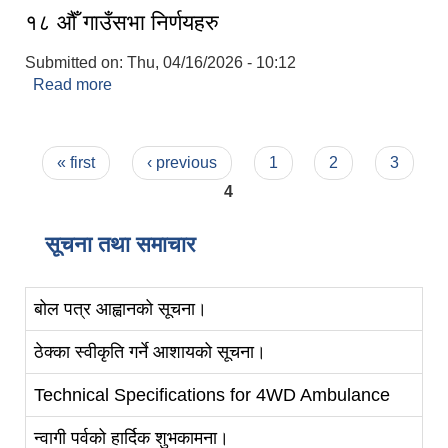
१८ औँ गाउँसभा निर्णयहरु
Submitted on:
Thu, 04/16/2026 - 10:12
Read more
about १८ औँ गाउँसभा निर्णयहरु
Pages
« first
‹ previous
1
2
3
4
सूचना तथा समाचार
बोल पत्र आह्वानको सूचना।
ठेक्का स्वीकृति गर्ने आशायको सूचना।
Technical Specifications for 4WD Ambulance
न्वागी पर्वको हार्दिक शुभकामना।
स्व-मुल्याङ्कन(Local Government Institutional Capacity Self-Assessment ))