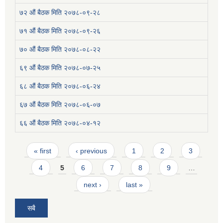
७२ औं बैठक मिति २०७८-०९-२८
७१ औं बैठक मिति २०७८-०९-२६
७० औं बैठक मिति २०७८-०८-२२
६९ औं बैठक मिति २०७८-०७-२५
६८ औं बैठक मिति २०७८-०६-२४
६७ औं बैठक मिति २०७८-०६-०७
६६ औं बैठक मिति २०७८-०४-१२
Pages
« first
‹ previous
1
2
3
4
5
6
7
8
9
…
next ›
last »
सबै