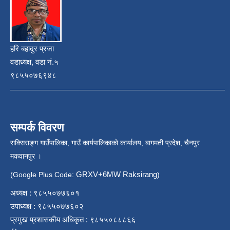
हरि बहादुर प्रजा
वडाध्यक्ष, वडा नं.५
९८५५०७६९४८
सम्पर्क विवरण
राक्सिराङ्ग गाउँपालिका, गाउँ कार्यपालिकाको कार्यालय, बागमती प्रदेश, चैनपुर
मकवानपुर ।
GRXV+6MW Raksirang
(Google Plus Code:
)
अध्यक्ष : ९८५५०७७६०१
उपाध्यक्ष : ९८५५०७७६०२
प्रमुख प्रशासकीय अधिकृत : ९८५५०८८८६६