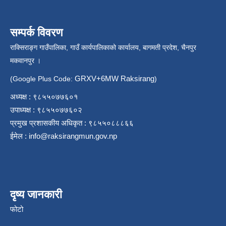
सम्पर्क विवरण
राक्सिराङ्ग गाउँपालिका, गाउँ कार्यपालिकाको कार्यालय, बागमती प्रदेश, चैनपुर
मकवानपुर ।
GRXV+6MW Raksirang
(Google Plus Code:
)
अध्यक्ष : ९८५५०७७६०१
उपाध्यक्ष : ९८५५०७७६०२
प्रमुख प्रशासकीय अधिकृत : ९८५५०८८८६६
ईमेल :
info@raksirangmun.gov.np
दृष्य जानकारी
फोटो