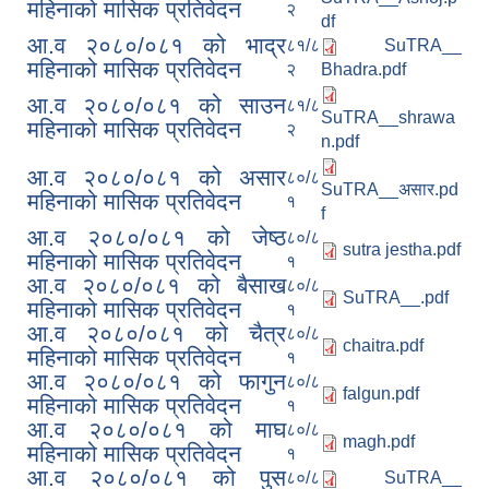
महिनाको मासिक प्रतिवेदन
२
df
आ.व २०८०/०८१ को भाद्र
८१/८
SuTRA__
महिनाको मासिक प्रतिवेदन
२
Bhadra.pdf
आ.व २०८०/०८१ को साउन
८१/८
SuTRA__shrawa
महिनाको मासिक प्रतिवेदन
२
n.pdf
आ.व २०८०/०८१ को असार
८०/८
SuTRA__असार.pd
महिनाको मासिक प्रतिवेदन
१
f
आ.व २०८०/०८१ को जेष्ठ
८०/८
sutra jestha.pdf
महिनाको मासिक प्रतिवेदन
१
आ.व २०८०/०८१ को बैसाख
८०/८
SuTRA__.pdf
महिनाको मासिक प्रतिवेदन
१
आ.व २०८०/०८१ को चैत्र
८०/८
chaitra.pdf
महिनाको मासिक प्रतिवेदन
१
आ.व २०८०/०८१ को फागुन
८०/८
falgun.pdf
महिनाको मासिक प्रतिवेदन
१
आ.व २०८०/०८१ को माघ
८०/८
magh.pdf
महिनाको मासिक प्रतिवेदन
१
आ.व २०८०/०८१ को पुस
८०/८
SuTRA__
स्व-मुल्याङ्कन(Local Government Institutional Capacity Self-Assessment ))