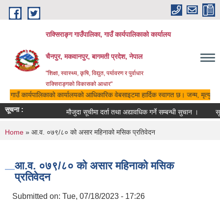
Skip to main content
राक्सिराङ्ग गाउँपालिका, गाउँ कार्यपालिकाको कार्यालय
चैनपुर, मकवानपुर, बागमती प्रदेश, नेपाल
"शिक्षा, स्वास्थ्य, कृषि, विद्युत, पर्यावरण र पुर्वाधार
राक्सिराङ्गको विकासको आधार"
िका, गाउँ कार्यपालिकाको कार्यालयको आधिकारिक वेबसाइटमा हार्दिक स्वागत छ। जन्म, मृत्यु, वि
सूचना :
मौजुदा सूचीमा दर्ता तथा अद्यावधिक गर्ने सम्बन्धी सुचान ।
सू
You are here
Home
» आ.व. ०७९/८० को असार महिनाको मसिक प्रतिवेदन
आ.व. ०७९/८० को असार महिनाको मसिक
प्रतिवेदन
Submitted on:
Tue, 07/18/2023 - 17:26