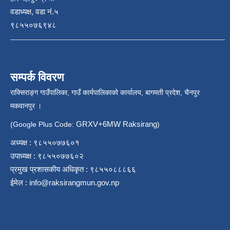
वडाध्यक्ष, वडा नं.५
९८५५०७६९४८
सम्पर्क विवरण
राक्सिराङ्ग गाउँपालिका, गाउँ कार्यपालिकाको कार्यालय, बागमती प्रदेश, चैनपुर
मकवानपुर ।
GRXV+6MW Raksirang
(Google Plus Code:
)
अध्यक्ष : ९८५५०७७६०१
उपाध्यक्ष : ९८५५०७७६०२
प्रमुख प्रशासकीय अधिकृत : ९८५५०८८८६६
ईमेल :
info@raksirangmun.gov.np