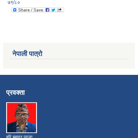
७९/८०
नेपाली पात्रो
प्रवक्ता
हरि बहादुर प्रजा