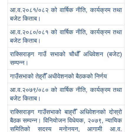
आ.व.२०८१/०८२ को वार्षिक नीति, कार्यक्रम तथा
बजेट किताब।
आ.व.२०८०/०८१ को वार्षिक नीति, कार्यक्रम तथा
बजेट किताब।
राक्सिराङ्ग गाउँ सभाको चौधौँ अधिवेशन (बजेट)
सम्पन्न।
गाउँसभाको तेह्रौँ अधीवेशनको बैठकको निर्णय
आ.व.२०७९/०८० को वार्षिक नीति, कार्यक्रम तथा
बजेट किताब।
राक्सिराङ्ग गाउँसभाको बाह्रौँ अधिवेशनको दोस्रो
बैठक सम्पन्न। विनियोजन विधेयक, २०७९, न्यायिक
समितिको सदस्य मनोनयन, आगामी आ.व.
स्व-मुल्याङ्कन(Local Government Institutional Capacity Self-Assessment ))