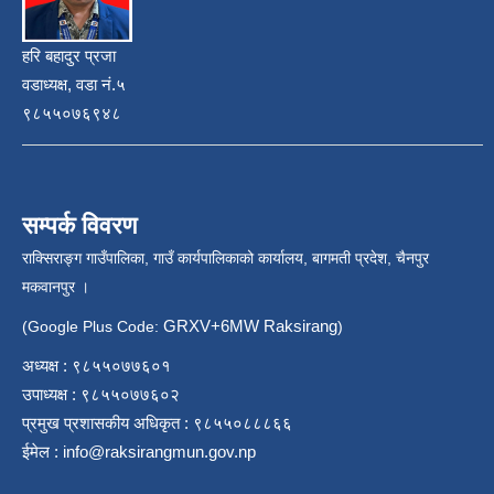
हरि बहादुर प्रजा
वडाध्यक्ष, वडा नं.५
९८५५०७६९४८
सम्पर्क विवरण
राक्सिराङ्ग गाउँपालिका, गाउँ कार्यपालिकाको कार्यालय, बागमती प्रदेश, चैनपुर
मकवानपुर ।
GRXV+6MW Raksirang
(Google Plus Code:
)
अध्यक्ष : ९८५५०७७६०१
उपाध्यक्ष : ९८५५०७७६०२
प्रमुख प्रशासकीय अधिकृत : ९८५५०८८८६६
ईमेल :
info@raksirangmun.gov.np