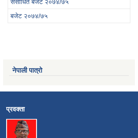
संसोधित बजेट २०७४/७५
बजेट २०७४/७५
नेपाली पात्रो
प्रवक्ता