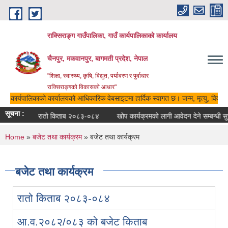
Skip to main content
राक्सिराङ्ग गाउँपालिका, गाउँ कार्यपालिकाको कार्यालय
चैनपुर, मकवानपुर, बागमती प्रदेश, नेपाल
"शिक्षा, स्वास्थ्य, कृषि, विद्युत, पर्यावरण र पुर्वाधार
राक्सिराङ्गको विकासको आधार"
गाउँ कार्यपालिकाको कार्यालयको आधिकारिक वेबसाइटमा हार्दिक स्वागत छ। जन्म, मृत्यु, विवाह,
सूचना :
रातो किताब २०८३-०८४
खोप कार्यक्रमको लागी आवेदन देने सम्बन्धी सु
You are here
Home
»
बजेट तथा कार्यक्रम
» बजेट तथा कार्यक्रम
बजेट तथा कार्यक्रम
रातो किताब २०८३-०८४
आ.व.२०८२/०८३ को बजेट किताब