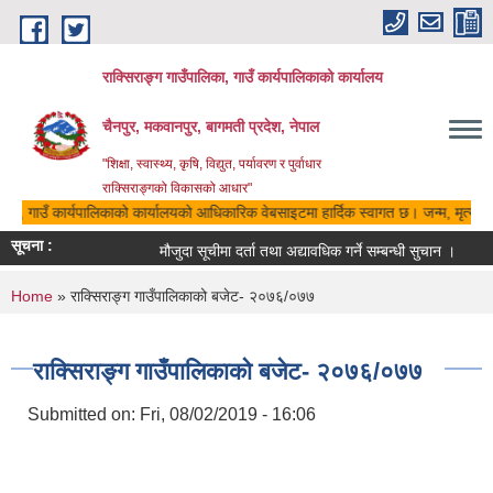
Skip to main content
राक्सिराङ्ग गाउँपालिका, गाउँ कार्यपालिकाको कार्यालय
चैनपुर, मकवानपुर, बागमती प्रदेश, नेपाल
"शिक्षा, स्वास्थ्य, कृषि, विद्युत, पर्यावरण र पुर्वाधार
राक्सिराङ्गको विकासको आधार"
लिका, गाउँ कार्यपालिकाको कार्यालयको आधिकारिक वेबसाइटमा हार्दिक स्वागत छ। जन्म, मृत्यु, व
सूचना :
मौजुदा सूचीमा दर्ता तथा अद्यावधिक गर्ने सम्बन्धी सुचान ।
स
You are here
Home
» राक्सिराङ्ग गाउँपालिकाको बजेट- २०७६/०७७
राक्सिराङ्ग गाउँपालिकाको बजेट- २०७६/०७७
Submitted on:
Fri, 08/02/2019 - 16:06