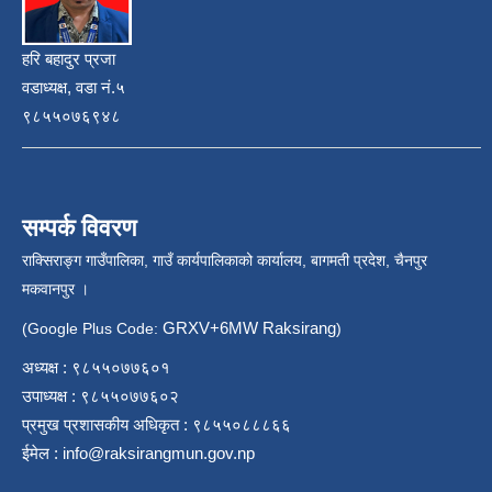
हरि बहादुर प्रजा
वडाध्यक्ष, वडा नं.५
९८५५०७६९४८
सम्पर्क विवरण
राक्सिराङ्ग गाउँपालिका, गाउँ कार्यपालिकाको कार्यालय, बागमती प्रदेश, चैनपुर
मकवानपुर ।
GRXV+6MW Raksirang
(Google Plus Code:
)
अध्यक्ष : ९८५५०७७६०१
उपाध्यक्ष : ९८५५०७७६०२
प्रमुख प्रशासकीय अधिकृत : ९८५५०८८८६६
ईमेल :
info@raksirangmun.gov.np