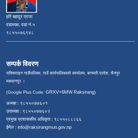
हरि बहादुर प्रजा
वडाध्यक्ष, वडा नं.५
९८५५०७६९४८
सम्पर्क विवरण
राक्सिराङ्ग गाउँपालिका, गाउँ कार्यपालिकाको कार्यालय, बागमती प्रदेश, चैनपुर
मकवानपुर ।
GRXV+6MW Raksirang
(Google Plus Code:
)
अध्यक्ष : ९८५५०७७६०१
उपाध्यक्ष : ९८५५०७७६०२
प्रमुख प्रशासकीय अधिकृत : ९८५५०८८८६६
ईमेल :
info@raksirangmun.gov.np