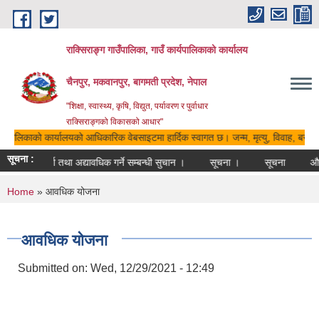
Skip to main content
राक्सिराङ्ग गाउँपालिका, गाउँ कार्यपालिकाको कार्यालय
चैनपुर, मकवानपुर, बागमती प्रदेश, नेपाल
"शिक्षा, स्वास्थ्य, कृषि, विद्युत, पर्यावरण र पुर्वाधार
राक्सिराङ्गको विकासको आधार"
ार्यपालिकाको कार्यालयको आधिकारिक वेबसाइटमा हार्दिक स्वागत छ। जन्म, मृत्यु, विवाह, बसाइस
सूचना :
ुदा सूचीमा दर्ता तथा अद्यावधिक गर्ने सम्बन्धी सुचान ।
सूचना ।
सूचना
औषध
You are here
Home
» आवधिक योजना
आवधिक योजना
Submitted on:
Wed, 12/29/2021 - 12:49