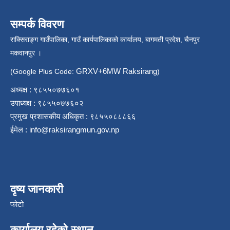
सम्पर्क विवरण
राक्सिराङ्ग गाउँपालिका, गाउँ कार्यपालिकाको कार्यालय, बागमती प्रदेश, चैनपुर
मकवानपुर ।
GRXV+6MW Raksirang
(Google Plus Code:
)
अध्यक्ष : ९८५५०७७६०१
उपाध्यक्ष : ९८५५०७७६०२
प्रमुख प्रशासकीय अधिकृत : ९८५५०८८८६६
ईमेल :
info@raksirangmun.gov.np
दृष्य जानकारी
फोटो
कार्यालय रहेको स्थान