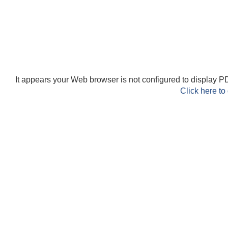
It appears your Web browser is not configured to display PD
Click here to