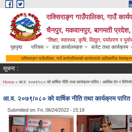
Skip to main content
राक्सिराङ्ग गाउँपालिका, गाउँ कार्
चैनपुर, मकवानपुर, बागमती प्रदेश,
"शिक्षा, स्वास्थ्य, कृषि, विद्युत, पर्यावरण र 
गृहपृष्ठ
परिचय
वडा कार्यालयहरु
बजेट तथा कार्यक्रम
राक्सिराङ्ग गाउँपालिका, गाउँ कार्यपालिकाको कार्यालयको आधिकारिक वेबसाइटमा हार
सूचना :
You are here
Home
» आ.व. २०७९/०८० को वार्षिक नीति तथा कार्यक्रम पारित। आर्थिक ऐन र विनि
आ.व. २०७९/०८० को वार्षिक नीति तथा कार्यक्रम पारि
Submitted on:
Fri, 06/24/2022 - 15:18