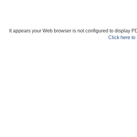
It appears your Web browser is not configured to display PD
Click here to