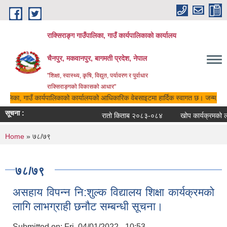
Skip to main content
राक्सिराङ्ग गाउँपालिका, गाउँ कार्यपालिकाको कार्यालय
चैनपुर, मकवानपुर, बागमती प्रदेश, नेपाल
"शिक्षा, स्वास्थ्य, कृषि, विद्युत, पर्यावरण र पुर्वाधार
राक्सिराङ्गको विकासको आधार"
उँपालिका, गाउँ कार्यपालिकाको कार्यालयको आधिकारिक वेबसाइटमा हार्दिक स्वागत छ। जन्म, मृत्य
सूचना :
रातो किताब २०८३-०८४
खोप कार्यक्रमको ला
You are here
Home
» ७८/७९
७८/७९
असहाय विपन्न नि:शुल्क विद्यालय शिक्षा कार्यक्रमको
लागि लाभग्राही छनौट सम्बन्धी सूचना।
Submitted on:
Fri, 04/01/2022 - 10:53