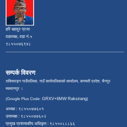
हरि बहादुर प्रजा
वडाध्यक्ष, वडा नं.५
९८५५०७६९४८
सम्पर्क विवरण
राक्सिराङ्ग गाउँपालिका, गाउँ कार्यपालिकाको कार्यालय, बागमती प्रदेश, चैनपुर
मकवानपुर ।
GRXV+6MW Raksirang
(Google Plus Code:
)
अध्यक्ष : ९८५५०७७६०१
उपाध्यक्ष : ९८५५०७७६०२
प्रमुख प्रशासकीय अधिकृत : ९८५५०८८८६६