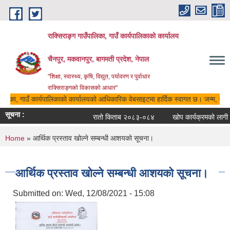
Skip to main content
राक्सिराङ्ग गाउँपालिका, गाउँ कार्यपालिकाको कार्यालय
चैनपुर, मकवानपुर, बागमती प्रदेश, नेपाल
"शिक्षा, स्वास्थ्य, कृषि, विद्युत, पर्यावरण र पुर्वाधार
राक्सिराङ्गको विकासको आधार"
पालिका, गाउँ कार्यपालिकाको कार्यालयको आधिकारिक वेबसाइटमा हार्दिक स्वागत छ। जन्म, मृत्यु
सूचना :
रातो किताब २०८३-०८४
खोप कार्यक्रमको लागी आ
You are here
Home
» आर्थिक प्रस्ताव खोल्ने सम्बन्धी आशयको सूचना।
आर्थिक प्रस्ताव खोल्ने सम्बन्धी आशयको सूचना।
Submitted on:
Wed, 12/08/2021 - 15:08