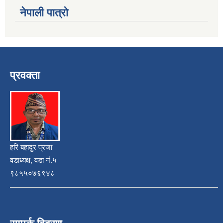
नेपाली पात्रो
प्रवक्ता
हरि बहादुर प्रजा
वडाध्यक्ष, वडा नं.५
९८५५०७६९४८