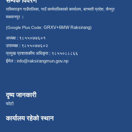
सम्पर्क विवरण
राक्सिराङ्ग गाउँपालिका, गाउँ कार्यपालिकाको कार्यालय, बागमती प्रदेश, चैनपुर
मकवानपुर ।
GRXV+6MW Raksirang
(Google Plus Code:
)
अध्यक्ष : ९८५५०७७६०१
उपाध्यक्ष : ९८५५०७७६०२
प्रमुख प्रशासकीय अधिकृत : ९८५५०८८८६६
ईमेल :
info@raksirangmun.gov.np
दृष्य जानकारी
फोटो
कार्यालय रहेको स्थान