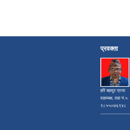
प्रवक्ता
हरि बहादुर प्रजा
वडाध्यक्ष, वडा नं.५
९८५५०७६९४८