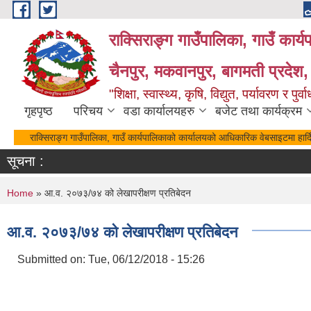
Skip to main content
राक्सिराङ्ग गाउँपालिका, गाउँ कार्
चैनपुर, मकवानपुर, बागमती प्रदेश,
"शिक्षा, स्वास्थ्य, कृषि, विद्युत, पर्यावरण र 
गृहपृष्ठ
परिचय
वडा कार्यालयहरु
बजेट तथा कार्यक्रम
राक्सिराङ्ग गाउँपालिका, गाउँ कार्यपालिकाको कार्यालयको आधिकारिक वेबसाइटमा हार्द
सूचना :
You are here
Home
» आ.व. २०७३/७४ को लेखापरीक्षण प्रतिबेदन
आ.व. २०७३/७४ को लेखापरीक्षण प्रतिबेदन
Submitted on:
Tue, 06/12/2018 - 15:26