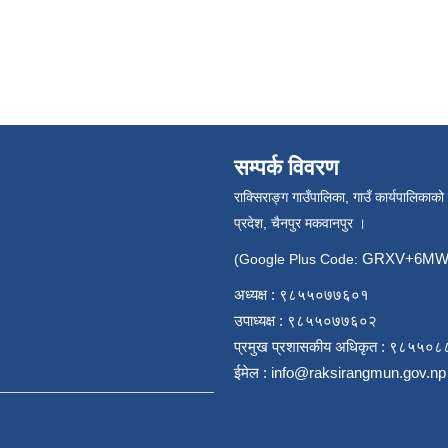
सम्पर्क विवरण
राक्सिराङ्ग गाउँपालिका, गाउँ कार्यपालिकाको
प्रदेश, चैनपुर मकवानपुर ।
GRXV+6MW 
(Google Plus Code:
अध्यक्ष : ९८५५०७७६०१
उपाध्यक्ष : ९८५५०७७६०२
प्रमुख प्रशासकीय अधिकृत : ९८५५०
ईमेल :
info@raksirangmun.gov.np