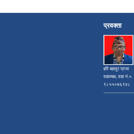
प्रवक्ता
हरि बहादुर प्रजा
वडाध्यक्ष, वडा नं.५
९८५५०७६९४८