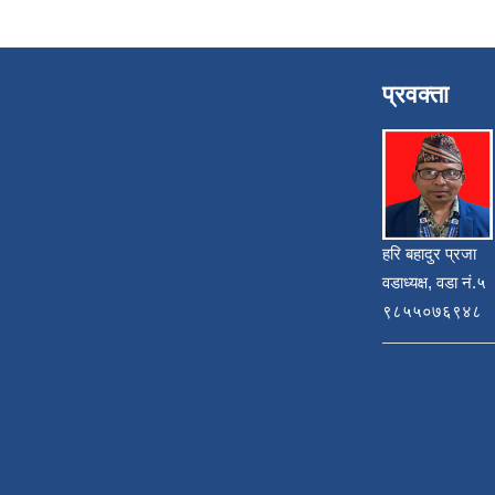
प्रवक्ता
हरि बहादुर प्रजा
वडाध्यक्ष, वडा नं.५
९८५५०७६९४८