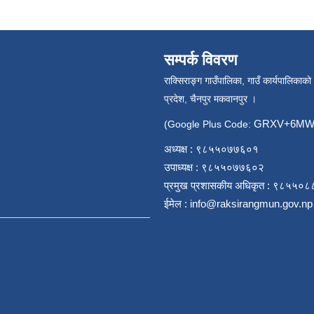
सम्पर्क विवरण
राक्सिराङ्ग गाउँपालिका, गाउँ कार्यपालिकाको
प्रदेश, चैनपुर मकवानपुर ।
GRXV+6MW 
(Google Plus Code:
अध्यक्ष : ९८५५०७७६०१
उपाध्यक्ष : ९८५५०७७६०२
प्रमुख प्रशासकीय अधिकृत : ९८५५०
ईमेल :
info@raksirangmun.gov.np