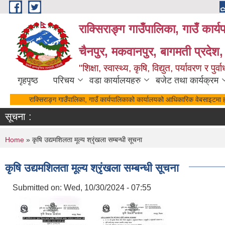
Skip to main content
राक्सिराङ्ग गाउँपालिका, गाउँ कार्
चैनपुर, मकवानपुर, बागमती प्रदेश,
"शिक्षा, स्वास्थ्य, कृषि, विद्युत, पर्यावरण र 
गृहपृष्ठ
परिचय
वडा कार्यालयहरु
बजेट तथा कार्यक्रम
राक्सिराङ्ग गाउँपालिका, गाउँ कार्यपालिकाको कार्यालयको आधिकारिक वेबसाइटमा हा
सूचना :
You are here
Home
» कृषि उद्यमशिलता मूल्य श्रृंखला सम्बन्धी सूचना
कृषि उद्यमशिलता मूल्य श्रृंखला सम्बन्धी सूचना
Submitted on:
Wed, 10/30/2024 - 07:55