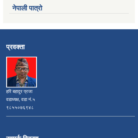
नेपाली पात्रो
प्रवक्ता
हरि बहादुर प्रजा
वडाध्यक्ष, वडा नं.५
९८५५०७६९४८