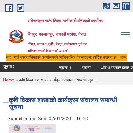
Skip to main content
राक्सिराङ्ग गाउँपालिका, गाउँ कार्यपालिकाको कार्यालय
चैनपुर, मकवानपुर, बागमती प्रदेश, नेपाल
"शिक्षा, स्वास्थ्य, कृषि, विद्युत, पर्यावरण र पुर्वाधार
राक्सिराङ्गको विकासको आधार"
उँपालिका, गाउँ कार्यपालिकाको कार्यालयको आधिकारिक वेबसाइटमा हार्दिक स्वागत छ। जन्म, मृत्य
सूचना :
सूचना ।
सूचना
औषधि उपचार बापत खर्च 
You are here
Home
» कृषि विकास शाखाको कार्यक्रम संचालन सम्बन्धी सूचना
कृषि विकास शाखाको कार्यक्रम संचालन सम्बन्धी
सूचना
Submitted on:
Sun, 02/01/2026 - 16:30