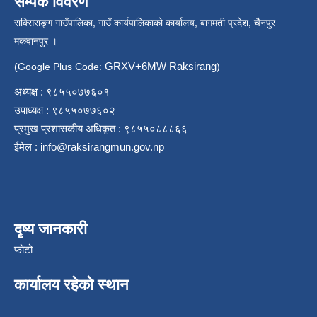
सम्पर्क विवरण
राक्सिराङ्ग गाउँपालिका, गाउँ कार्यपालिकाको कार्यालय, बागमती प्रदेश, चैनपुर
मकवानपुर ।
GRXV+6MW Raksirang
(Google Plus Code:
)
अध्यक्ष : ९८५५०७७६०१
उपाध्यक्ष : ९८५५०७७६०२
प्रमुख प्रशासकीय अधिकृत : ९८५५०८८८६६
ईमेल :
info@raksirangmun.gov.np
दृष्य जानकारी
फोटो
कार्यालय रहेको स्थान