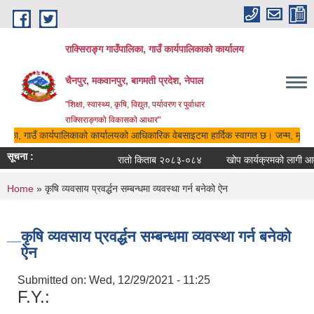
Skip to main content
राक्सिराङ्ग गाउँपालिका, गाउँ कार्यपालिकाको कार्यालय
चैनपुर, मकवानपुर, बागमती प्रदेश, नेपाल
"शिक्षा, स्वास्थ्य, कृषि, विद्युत, पर्यावरण र पुर्वाधार
राक्सिराङ्गको विकासको आधार"
ालिका, गाउँ कार्यपालिकाको कार्यालयको आधिकारिक वेबसाइटमा हार्दिक स्वागत छ। जन्म, मृत्यु,
सूचना :
रातो किताब २०८३-०८४
खोप कार्यक्रमको लागी आवेद
You are here
Home
» कृषि व्यवसाय प्रवर्द्धन सम्बन्धमा व्यवस्था गर्न बनेको ऐन
कृषि व्यवसाय प्रवर्द्धन सम्बन्धमा व्यवस्था गर्न बनेको
ऐन
Submitted on:
Wed, 12/29/2021 - 11:25
F.Y.: