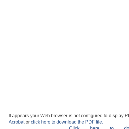
It appears your Web browser is not configured to display P
Acrobat
or
click here to download the PDF file.
Click here to do