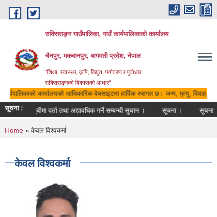
Skip to main content
राक्सिराङ्ग गाउँपालिका, गाउँ कार्यपालिकाको कार्यालय
चैनपुर, मकवानपुर, बागमती प्रदेश, नेपाल
"शिक्षा, स्वास्थ्य, कृषि, विद्युत, पर्यावरण र पुर्वाधार
राक्सिराङ्गको विकासको आधार"
ँ कार्यपालिकाको कार्यालयको आधिकारिक वेबसाइटमा हार्दिक स्वागत छ। जन्म, मृत्यु, विवाह, बस
सूचना :
मौजुदा सूचीमा दर्ता तथा अद्यावधिक गर्ने सम्बन्धी सुचान ।
सूचना ।
सूचना
You are here
Home
» केवल विश्वकर्मा
केवल विश्वकर्मा