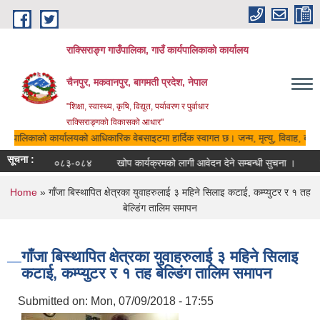
Skip to main content
राक्सिराङ्ग गाउँपालिका, गाउँ कार्यपालिकाको कार्यालय
चैनपुर, मकवानपुर, बागमती प्रदेश, नेपाल
"शिक्षा, स्वास्थ्य, कृषि, विद्युत, पर्यावरण र पुर्वाधार
राक्सिराङ्गको विकासको आधार"
कार्यपालिकाको कार्यालयको आधिकारिक वेबसाइटमा हार्दिक स्वागत छ। जन्म, मृत्यु, विवाह, बसाइ
सूचना :
रातो किताब २०८३-०८४
खोप कार्यक्रमको लागी आवेदन देने सम्बन्धी सुचना ।
मौ
You are here
Home
» गाँजा बिस्थापित क्षेत्रका युवाहरुलाई ३ महिने सिलाइ कटाई, कम्प्युटर र १ तह
बेल्डिंग तालिम समापन
गाँजा बिस्थापित क्षेत्रका युवाहरुलाई ३ महिने सिलाइ
कटाई, कम्प्युटर र १ तह बेल्डिंग तालिम समापन
Submitted on:
Mon, 07/09/2018 - 17:55