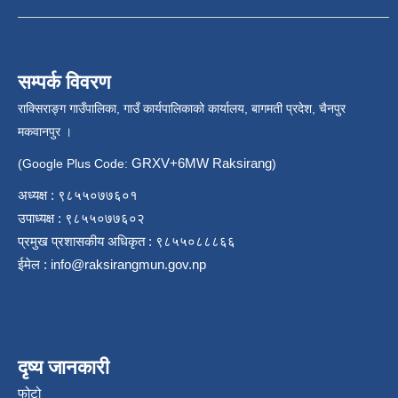
सम्पर्क विवरण
राक्सिराङ्ग गाउँपालिका, गाउँ कार्यपालिकाको कार्यालय, बागमती प्रदेश, चैनपुर
मकवानपुर ।
GRXV+6MW Raksirang
(Google Plus Code:
)
अध्यक्ष : ९८५५०७७६०१
उपाध्यक्ष : ९८५५०७७६०२
प्रमुख प्रशासकीय अधिकृत : ९८५५०८८८६६
ईमेल :
info@raksirangmun.gov.np
दृष्य जानकारी
फोटो