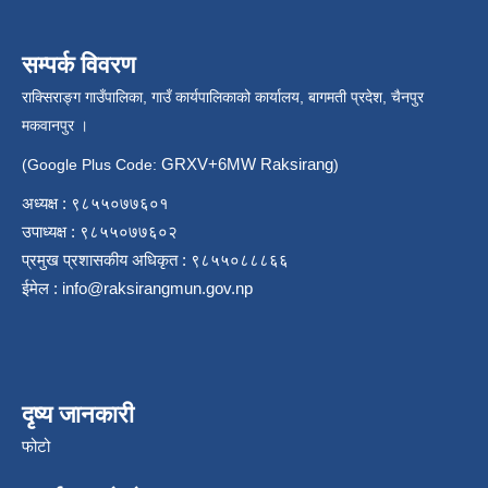
सम्पर्क विवरण
राक्सिराङ्ग गाउँपालिका, गाउँ कार्यपालिकाको कार्यालय, बागमती प्रदेश, चैनपुर
मकवानपुर ।
GRXV+6MW Raksirang
(Google Plus Code:
)
अध्यक्ष : ९८५५०७७६०१
उपाध्यक्ष : ९८५५०७७६०२
प्रमुख प्रशासकीय अधिकृत : ९८५५०८८८६६
ईमेल :
info@raksirangmun.gov.np
दृष्य जानकारी
फोटो