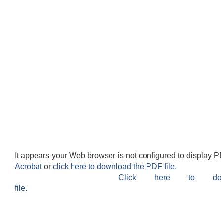
It appears your Web browser is not configured to display P
Acrobat
or
click here to download the PDF file.
Click here to do
file.