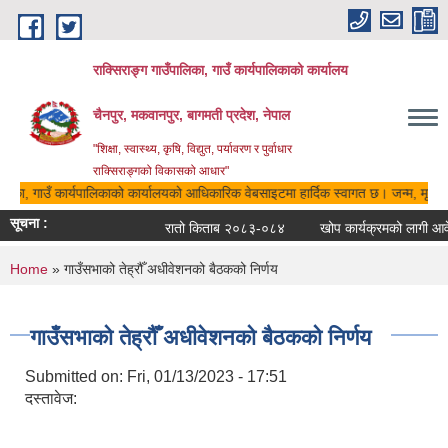
Skip to main content
राक्सिराङ्ग गाउँपालिका, गाउँ कार्यपालिकाको कार्यालय
चैनपुर, मकवानपुर, बागमती प्रदेश, नेपाल
"शिक्षा, स्वास्थ्य, कृषि, विद्युत, पर्यावरण र पुर्वाधार
राक्सिराङ्गको विकासको आधार"
ालिका, गाउँ कार्यपालिकाको कार्यालयको आधिकारिक वेबसाइटमा हार्दिक स्वागत छ। जन्म, मृत्यु,
सूचना :
रातो किताब २०८३-०८४
खोप कार्यक्रमको लागी आवेदन
You are here
Home
» गाउँसभाको तेह्रौँ अधीवेशनको बैठकको निर्णय
गाउँसभाको तेह्रौँ अधीवेशनको बैठकको निर्णय
Submitted on:
Fri, 01/13/2023 - 17:51
दस्तावेज: