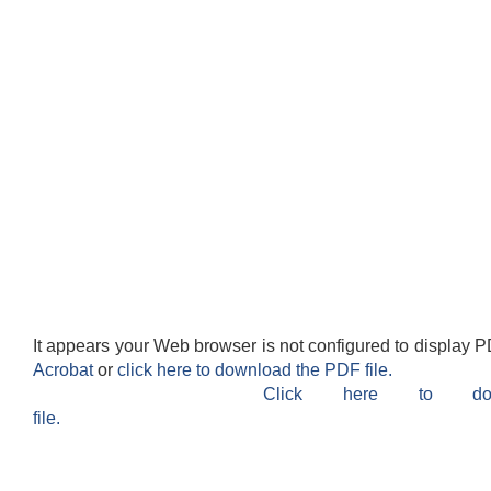
It appears your Web browser is not configured to display P
Acrobat
or
click here to download the PDF file.
Click here to do
file.