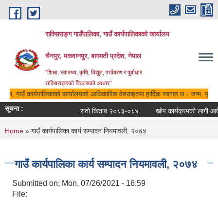
Skip to main content
राक्सिराङ्ग गाउँपालिका, गाउँ कार्यपालिकाको कार्यालय
चैनपुर, मकवानपुर, बागमती प्रदेश, नेपाल
"शिक्षा, स्वास्थ्य, कृषि, विद्युत, पर्यावरण र पुर्वाधार
राक्सिराङ्गको विकासको आधार"
ालिका, गाउँ कार्यपालिकाको कार्यालयको आधिकारिक वेबसाइटमा हार्दिक स्वागत छ। जन्म, मृत्यु,
सूचना :
रातो किताब २०८३-०८४
खोप कार्यक्रमको लागी आवेदन
You are here
Home
» गाउँ कार्यपालिका कार्य सम्पादन नियमावली, २०७४
गाउँ कार्यपालिका कार्य सम्पादन नियमावली, २०७४
Submitted on:
Mon, 07/26/2021 - 16:59
File: