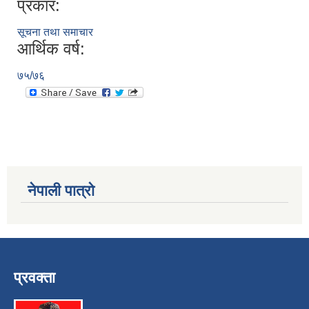
प्रकार:
सूचना तथा समाचार
आर्थिक वर्ष:
७५/७६
नेपाली पात्रो
प्रवक्ता