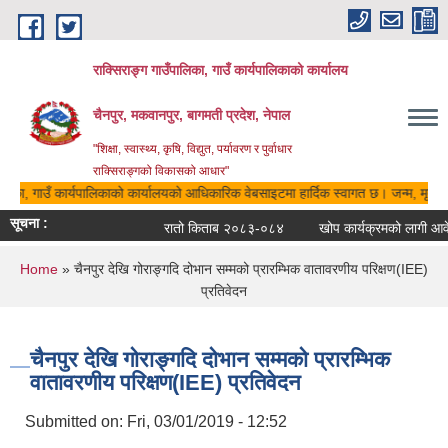
Skip to main content
राक्सिराङ्ग गाउँपालिका, गाउँ कार्यपालिकाको कार्यालय
चैनपुर, मकवानपुर, बागमती प्रदेश, नेपाल
"शिक्षा, स्वास्थ्य, कृषि, विद्युत, पर्यावरण र पुर्वाधार
राक्सिराङ्गको विकासको आधार"
ालिका, गाउँ कार्यपालिकाको कार्यालयको आधिकारिक वेबसाइटमा हार्दिक स्वागत छ। जन्म, मृत्यु, 
सूचना :
रातो किताब २०८३-०८४
खोप कार्यक्रमको लागी आवेदन
You are here
Home
» चैनपुर देखि गोराङ्गदि दोभान सम्मको प्रारम्भिक वातावरणीय परिक्षण(IEE)
प्रतिवेदन
चैनपुर देखि गोराङ्गदि दोभान सम्मको प्रारम्भिक
वातावरणीय परिक्षण(IEE) प्रतिवेदन
Submitted on:
Fri, 03/01/2019 - 12:52