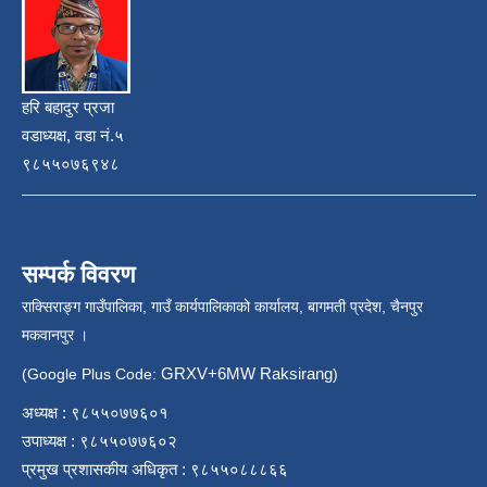
हरि बहादुर प्रजा
वडाध्यक्ष, वडा नं.५
९८५५०७६९४८
सम्पर्क विवरण
राक्सिराङ्ग गाउँपालिका, गाउँ कार्यपालिकाको कार्यालय, बागमती प्रदेश, चैनपुर
मकवानपुर ।
GRXV+6MW Raksirang
(Google Plus Code:
)
अध्यक्ष : ९८५५०७७६०१
उपाध्यक्ष : ९८५५०७७६०२
प्रमुख प्रशासकीय अधिकृत : ९८५५०८८८६६