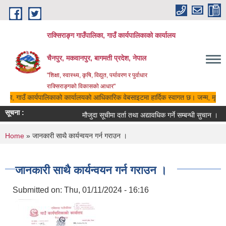
Skip to main content
राक्सिराङ्ग गाउँपालिका, गाउँ कार्यपालिकाको कार्यालय
चैनपुर, मकवानपुर, बागमती प्रदेश, नेपाल
"शिक्षा, स्वास्थ्य, कृषि, विद्युत, पर्यावरण र पुर्वाधार
राक्सिराङ्गको विकासको आधार"
ालिका, गाउँ कार्यपालिकाको कार्यालयको आधिकारिक वेबसाइटमा हार्दिक स्वागत छ। जन्म, मृत्यु, 
सूचना :
मौजुदा सूचीमा दर्ता तथा अद्यावधिक गर्ने सम्बन्धी सुचान ।
You are here
Home
» जानकारी साथै कार्यन्वयन गर्न गराउन ।
जानकारी साथै कार्यन्वयन गर्न गराउन ।
Submitted on:
Thu, 01/11/2024 - 16:16