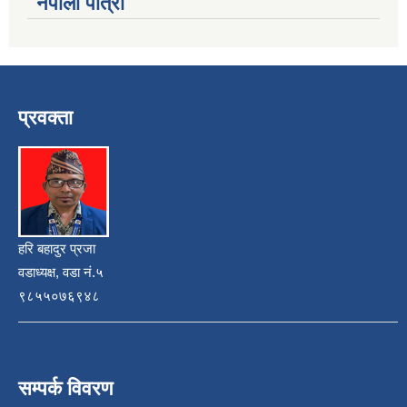
नेपाली पात्रो
प्रवक्ता
हरि बहादुर प्रजा
वडाध्यक्ष, वडा नं.५
९८५५०७६९४८
सम्पर्क विवरण