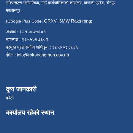
राक्सिराङ्ग गाउँपालिका, गाउँ कार्यपालिकाको कार्यालय, बागमती प्रदेश, चैनपुर
मकवानपुर ।
GRXV+6MW Raksirang
(Google Plus Code:
)
अध्यक्ष : ९८५५०७७६०१
उपाध्यक्ष : ९८५५०७७६०२
प्रमुख प्रशासकीय अधिकृत : ९८५५०८८८६६
ईमेल :
info@raksirangmun.gov.np
दृष्य जानकारी
फोटो
कार्यालय रहेको स्थान