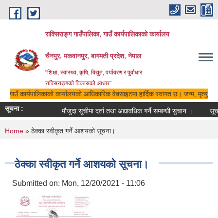
Skip to main content
राक्सिराङ्ग गाउँपालिका, गाउँ कार्यपालिकाको कार्यालय
चैनपुर, मकवानपुर, बागमती प्रदेश, नेपाल
"शिक्षा, स्वास्थ्य, कृषि, विद्युत, पर्यावरण र पुर्वाधार
राक्सिराङ्गको विकासको आधार"
का, गाउँ कार्यपालिकाको कार्यालयको आधिकारिक वेबसाइटमा हार्दिक स्वागत छ। जन्म, मृत्यु, वि
सूचना :
मौजुदा सूचीमा दर्ता तथा अद्यावधिक गर्ने सम्बन्धी सुचान ।
सूच
You are here
Home
» ठेक्का स्वीकृत गर्ने आशयको सूचना।
ठेक्का स्वीकृत गर्ने आशयको सूचना।
Submitted on:
Mon, 12/20/2021 - 11:06