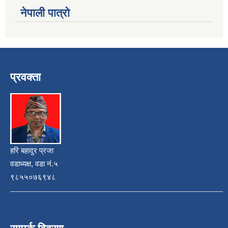
नेपाली पात्रो
प्रवक्ता
हरि बहादुर प्रजा
वडाध्यक्ष, वडा नं.५
९८५५०७६९४८