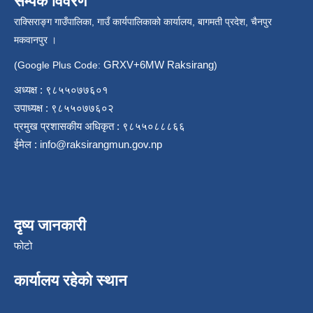
सम्पर्क विवरण
राक्सिराङ्ग गाउँपालिका, गाउँ कार्यपालिकाको कार्यालय, बागमती प्रदेश, चैनपुर
मकवानपुर ।
GRXV+6MW Raksirang
(Google Plus Code:
)
अध्यक्ष : ९८५५०७७६०१
उपाध्यक्ष : ९८५५०७७६०२
प्रमुख प्रशासकीय अधिकृत : ९८५५०८८८६६
ईमेल :
info@raksirangmun.gov.np
दृष्य जानकारी
फोटो
कार्यालय रहेको स्थान