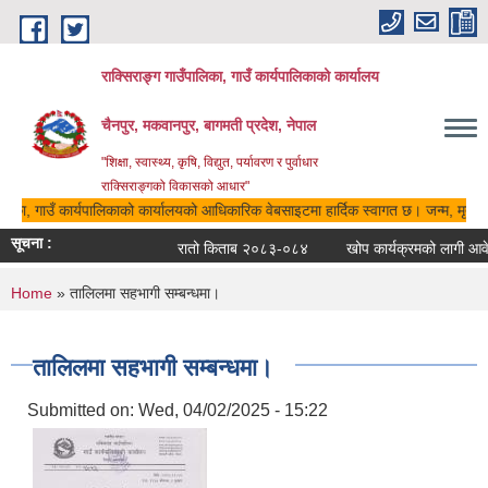
Skip to main content
राक्सिराङ्ग गाउँपालिका, गाउँ कार्यपालिकाको कार्यालय
चैनपुर, मकवानपुर, बागमती प्रदेश, नेपाल
"शिक्षा, स्वास्थ्य, कृषि, विद्युत, पर्यावरण र पुर्वाधार
राक्सिराङ्गको विकासको आधार"
ालिका, गाउँ कार्यपालिकाको कार्यालयको आधिकारिक वेबसाइटमा हार्दिक स्वागत छ। जन्म, मृत्यु, 
सूचना :
रातो किताब २०८३-०८४
खोप कार्यक्रमको लागी आवेदन
You are here
Home
» तालिलमा सहभागी सम्बन्धमा।
तालिलमा सहभागी सम्बन्धमा।
Submitted on:
Wed, 04/02/2025 - 15:22