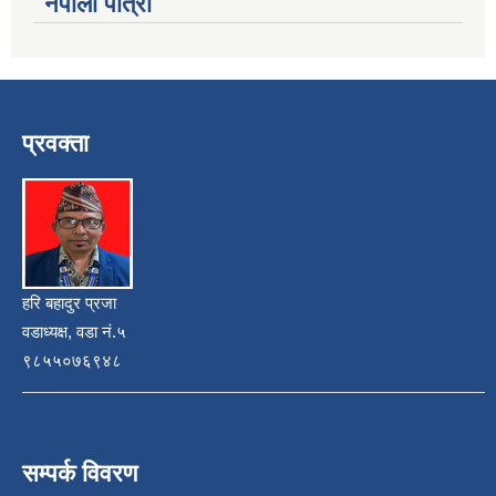
नेपाली पात्रो
प्रवक्ता
हरि बहादुर प्रजा
वडाध्यक्ष, वडा नं.५
९८५५०७६९४८
सम्पर्क विवरण