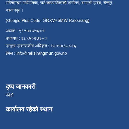
राक्सिराङ्ग गाउँपालिका, गाउँ कार्यपालिकाको कार्यालय, बागमती प्रदेश, चैनपुर
मकवानपुर ।
GRXV+6MW Raksirang
(Google Plus Code:
)
अध्यक्ष : ९८५५०७७६०१
उपाध्यक्ष : ९८५५०७७६०२
प्रमुख प्रशासकीय अधिकृत : ९८५५०८८८६६
ईमेल :
info@raksirangmun.gov.np
दृष्य जानकारी
फोटो
कार्यालय रहेको स्थान