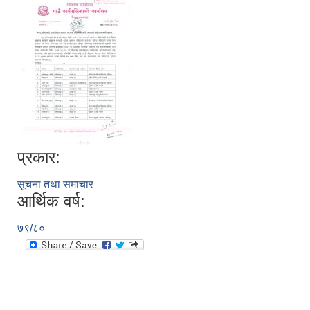
प्रकार:
सूचना तथा समाचार
आर्थिक वर्ष:
७९/८०
स्व-मुल्याङ्कन(Local Government Institutional Capacity Self-Assessment ))