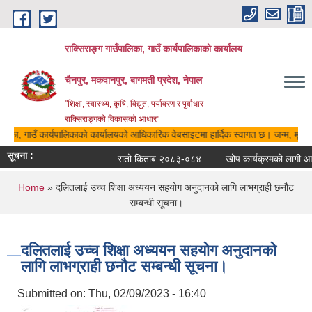
Skip to main content
राक्सिराङ्ग गाउँपालिका, गाउँ कार्यपालिकाको कार्यालय
चैनपुर, मकवानपुर, बागमती प्रदेश, नेपाल
"शिक्षा, स्वास्थ्य, कृषि, विद्युत, पर्यावरण र पुर्वाधार
राक्सिराङ्गको विकासको आधार"
पालिका, गाउँ कार्यपालिकाको कार्यालयको आधिकारिक वेबसाइटमा हार्दिक स्वागत छ। जन्म, मृत्यु,
सूचना :
रातो किताब २०८३-०८४
खोप कार्यक्रमको लागी आवे
You are here
Home
» दलितलाई उच्च शिक्षा अध्ययन सहयोग अनुदानको लागि लाभग्राही छनौट
सम्बन्धी सूचना।
दलितलाई उच्च शिक्षा अध्ययन सहयोग अनुदानको
लागि लाभग्राही छनौट सम्बन्धी सूचना।
Submitted on:
Thu, 02/09/2023 - 16:40