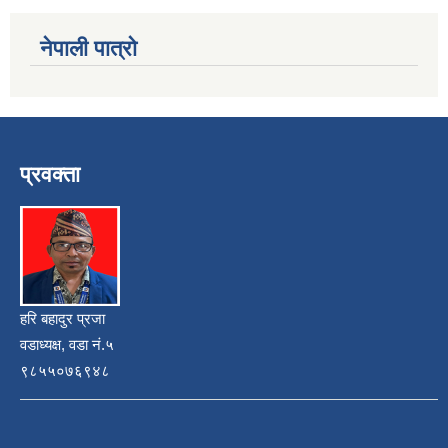
नेपाली पात्रो
प्रवक्ता
हरि बहादुर प्रजा
वडाध्यक्ष, वडा नं.५
९८५५०७६९४८