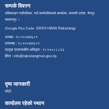
सम्पर्क विवरण
राक्सिराङ्ग गाउँपालिका, गाउँ कार्यपालिकाको कार्यालय, बागमती प्रदेश, चैनपुर
मकवानपुर ।
GRXV+6MW Raksirang
(Google Plus Code:
)
अध्यक्ष : ९८५५०७७६०१
उपाध्यक्ष : ९८५५०७७६०२
प्रमुख प्रशासकीय अधिकृत : ९८५५०८८८६६
ईमेल :
info@raksirangmun.gov.np
दृष्य जानकारी
फोटो
कार्यालय रहेको स्थान