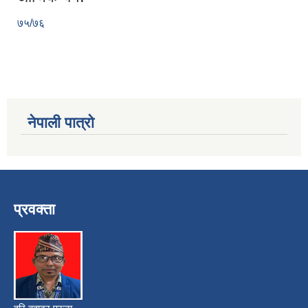
७५/७६
नेपाली पात्रो
प्रवक्ता