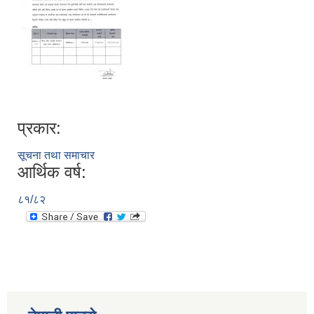
प्रकार:
सूचना तथा समाचार
आर्थिक वर्ष:
८१/८२
स्व-मुल्याङ्कन(Local Government Institutional Capacity Self-Assessment ))