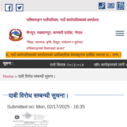
Skip to main content
राक्सिराङ्ग गाउँपालिका, गाउँ कार्यपालिकाको कार्यालय
चैनपुर, मकवानपुर, बागमती प्रदेश, नेपाल
"शिक्षा, स्वास्थ्य, कृषि, विद्युत, पर्यावरण र पुर्वाधार
राक्सिराङ्गको विकासको आधार"
पालिका, गाउँ कार्यपालिकाको कार्यालयको आधिकारिक वेबसाइटमा हार्दिक स्वागत छ। जन्म, मृत्यु,
सूचना :
रातो किताब २०८३-०८४
खोप कार्यक्रमको लागी आव
You are here
Home
» दाबी विरोध सम्बन्धी सुचना।
दाबी विरोध सम्बन्धी सुचना।
Submitted on:
Mon, 02/17/2025 - 16:35