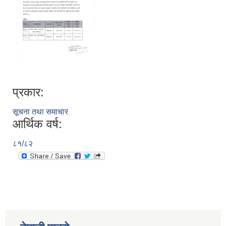
प्रकार:
सूचना तथा समाचार
आर्थिक वर्ष:
८१/८२
स्व-मुल्याङ्कन(Local Government Institutional Capacity Self-Assessment ))