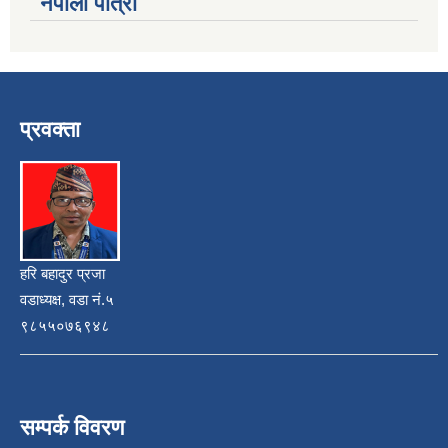
नेपाली पात्रो
प्रवक्ता
हरि बहादुर प्रजा
वडाध्यक्ष, वडा नं.५
९८५५०७६९४८
सम्पर्क विवरण