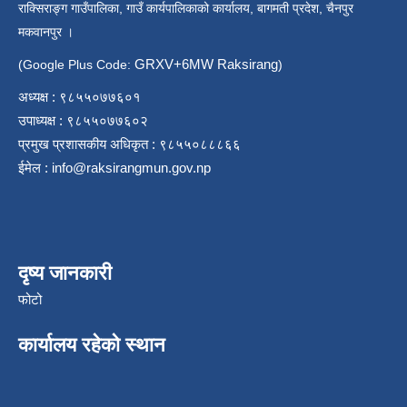
राक्सिराङ्ग गाउँपालिका, गाउँ कार्यपालिकाको कार्यालय, बागमती प्रदेश, चैनपुर
मकवानपुर ।
GRXV+6MW Raksirang
(Google Plus Code:
)
अध्यक्ष : ९८५५०७७६०१
उपाध्यक्ष : ९८५५०७७६०२
प्रमुख प्रशासकीय अधिकृत : ९८५५०८८८६६
ईमेल :
info@raksirangmun.gov.np
दृष्य जानकारी
फोटो
कार्यालय रहेको स्थान