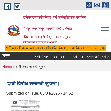
Skip to main content
राक्सिराङ्ग गाउँपालिका, गाउँ कार्यपालिकाको कार्यालय
चैनपुर, मकवानपुर, बागमती प्रदेश, नेपाल
"शिक्षा, स्वास्थ्य, कृषि, विद्युत, पर्यावरण र पुर्वाधार
राक्सिराङ्गको विकासको आधार"
िका, गाउँ कार्यपालिकाको कार्यालयको आधिकारिक वेबसाइटमा हार्दिक स्वागत छ। जन्म, मृत्यु, व
सूचना :
रातो किताब २०८३-०८४
खोप कार्यक्रमको लागी आवेदन देन
You are here
Home
» दाबी विरोध सम्बन्धी सुचना।
दाबी विरोध सम्बन्धी सुचना।
Submitted on:
Tue, 03/04/2025 - 14:52