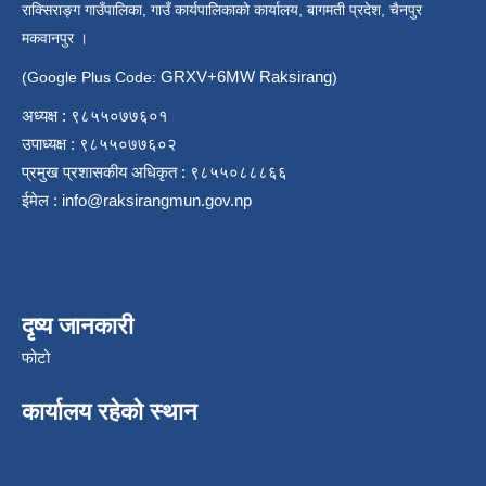
राक्सिराङ्ग गाउँपालिका, गाउँ कार्यपालिकाको कार्यालय, बागमती प्रदेश, चैनपुर
मकवानपुर ।
GRXV+6MW Raksirang
(Google Plus Code:
)
अध्यक्ष : ९८५५०७७६०१
उपाध्यक्ष : ९८५५०७७६०२
प्रमुख प्रशासकीय अधिकृत : ९८५५०८८८६६
ईमेल :
info@raksirangmun.gov.np
दृष्य जानकारी
फोटो
कार्यालय रहेको स्थान