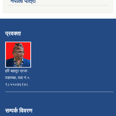
नेपाली पात्रो
प्रवक्ता
हरि बहादुर प्रजा
वडाध्यक्ष, वडा नं.५
९८५५०७६९४८
सम्पर्क विवरण