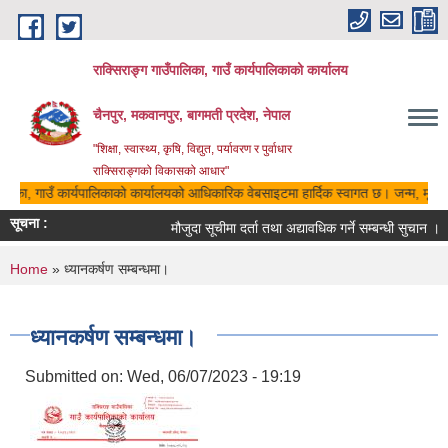
Skip to main content
राक्सिराङ्ग गाउँपालिका, गाउँ कार्यपालिकाको कार्यालय
चैनपुर, मकवानपुर, बागमती प्रदेश, नेपाल
"शिक्षा, स्वास्थ्य, कृषि, विद्युत, पर्यावरण र पुर्वाधार
राक्सिराङ्गको विकासको आधार"
पालिका, गाउँ कार्यपालिकाको कार्यालयको आधिकारिक वेबसाइटमा हार्दिक स्वागत छ। जन्म, मृत्यु,
सूचना :
मौजुदा सूचीमा दर्ता तथा अद्यावधिक गर्ने सम्बन्धी सुचान ।
You are here
Home
» ध्यानकर्षण सम्बन्धमा।
ध्यानकर्षण सम्बन्धमा।
Submitted on:
Wed, 06/07/2023 - 19:19