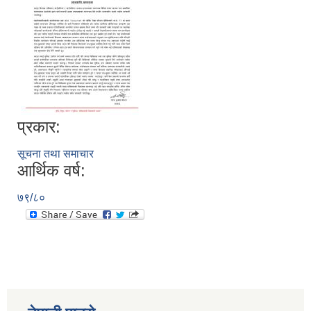
प्रकार:
सूचना तथा समाचार
आर्थिक वर्ष:
७९/८०
स्व-मुल्याङ्कन(Local Government Institutional Capacity Self-Assessment ))