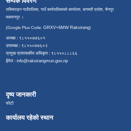
सम्पर्क विवरण
राक्सिराङ्ग गाउँपालिका, गाउँ कार्यपालिकाको कार्यालय, बागमती प्रदेश, चैनपुर
मकवानपुर ।
GRXV+6MW Raksirang
(Google Plus Code:
)
अध्यक्ष : ९८५५०७७६०१
उपाध्यक्ष : ९८५५०७७६०२
प्रमुख प्रशासकीय अधिकृत : ९८५५०८८८६६
ईमेल :
info@raksirangmun.gov.np
दृष्य जानकारी
फोटो
कार्यालय रहेको स्थान