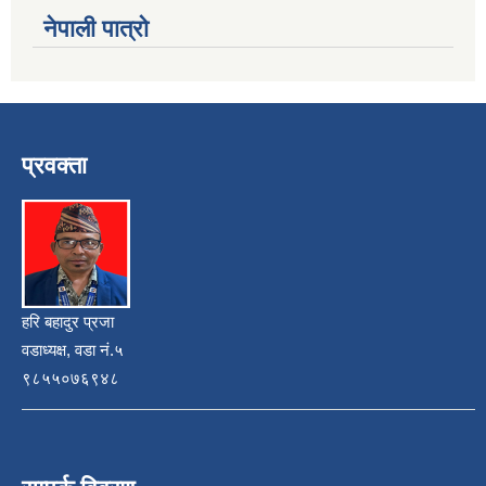
नेपाली पात्रो
प्रवक्ता
हरि बहादुर प्रजा
वडाध्यक्ष, वडा नं.५
९८५५०७६९४८