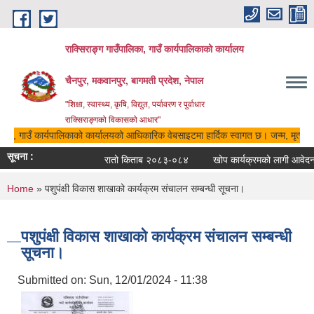
Skip to main content
राक्सिराङ्ग गाउँपालिका, गाउँ कार्यपालिकाको कार्यालय
चैनपुर, मकवानपुर, बागमती प्रदेश, नेपाल
"शिक्षा, स्वास्थ्य, कृषि, विद्युत, पर्यावरण र पुर्वाधार
राक्सिराङ्गको विकासको आधार"
लिका, गाउँ कार्यपालिकाको कार्यालयको आधिकारिक वेबसाइटमा हार्दिक स्वागत छ। जन्म, मृत्यु, व
सूचना :
रातो किताब २०८३-०८४
खोप कार्यक्रमको लागी आवेदन द
You are here
Home
» पशुपंक्षी विकास शाखाको कार्यक्रम संचालन सम्बन्धी सूचना।
पशुपंक्षी विकास शाखाको कार्यक्रम संचालन सम्बन्धी
सूचना।
Submitted on:
Sun, 12/01/2024 - 11:38