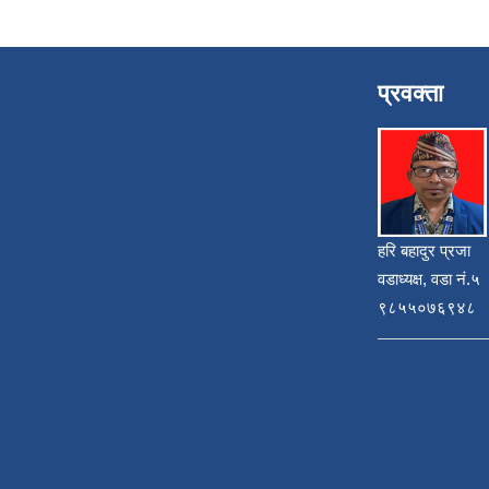
प्रवक्ता
हरि बहादुर प्रजा
वडाध्यक्ष, वडा नं.५
९८५५०७६९४८