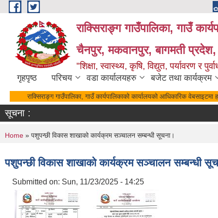
Skip to main content
राक्सिराङ्ग गाउँपालिका, गाउँ कार्
चैनपुर, मकवानपुर, बागमती प्रदेश,
"शिक्षा, स्वास्थ्य, कृषि, विद्युत, पर्यावरण र 
गृहपृष्ठ
परिचय
वडा कार्यालयहरु
बजेट तथा कार्यक्रम
राक्सिराङ्ग गाउँपालिका, गाउँ कार्यपालिकाको कार्यालयको आधिकारिक वेबसाइटमा हा
सूचना :
You are here
Home
» पशुपन्छी विकास शाखाको कार्यक्रम सञ्चालन सम्बन्धी सूचना।
पशुपन्छी विकास शाखाको कार्यक्रम सञ्चालन सम्बन्धी सू
Submitted on:
Sun, 11/23/2025 - 14:25