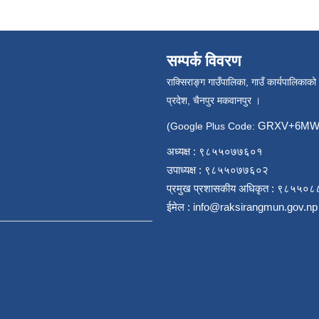
सम्पर्क विवरण
राक्सिराङ्ग गाउँपालिका, गाउँ कार्यपालिकाको
प्रदेश, चैनपुर मकवानपुर ।
GRXV+6MW 
(Google Plus Code:
अध्यक्ष : ९८५५०७७६०१
उपाध्यक्ष : ९८५५०७७६०२
प्रमुख प्रशासकीय अधिकृत : ९८५५०
ईमेल :
info@raksirangmun.gov.np