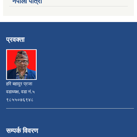
नेपाली पात्रो
प्रवक्ता
हरि बहादुर प्रजा
वडाध्यक्ष, वडा नं.५
९८५५०७६९४८
सम्पर्क विवरण