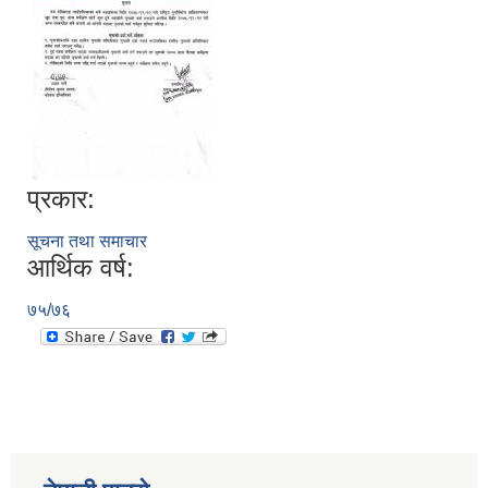
प्रकार:
सूचना तथा समाचार
आर्थिक वर्ष:
७५/७६
स्व-मुल्याङ्कन(Local Government Institutional Capacity Self-Assessment ))