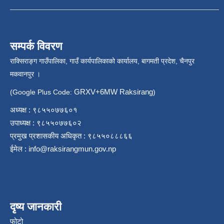
सम्पर्क विवरण
राक्सिराङ्ग गाउँपालिका, गाउँ कार्यपालिकाको कार्यालय, बागमती प्रदेश, चैनपुर
मकवानपुर ।
GRXV+6MW Raksirang
(Google Plus Code:
)
अध्यक्ष : ९८५५०७७६०१
उपाध्यक्ष : ९८५५०७७६०२
प्रमुख प्रशासकीय अधिकृत : ९८५५०८८८६६
ईमेल :
info@raksirangmun.gov.np
दृष्य जानकारी
फोटो