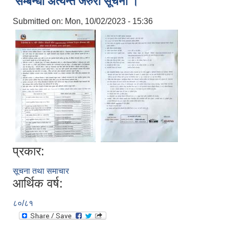
सम्बन्धी अत्यन्त जरुरी सूचना ।
Submitted on:
Mon, 10/02/2023 - 15:36
प्रकार:
सूचना तथा समाचार
आर्थिक वर्ष:
८०/८१
स्व-मुल्याङ्कन(Local Government Institutional Capacity Self-Assessment ))