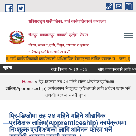
Skip to main content
राक्सिराङ्ग गाउँपालिका, गाउँ कार्यपालिकाको कार्यालय
चैनपुर, मकवानपुर, बागमती प्रदेश, नेपाल
"शिक्षा, स्वास्थ्य, कृषि, विद्युत, पर्यावरण र पुर्वाधार
राक्सिराङ्गको विकासको आधार"
ालिका, गाउँ कार्यपालिकाको कार्यालयको आधिकारिक वेबसाइटमा हार्दिक स्वागत छ। जन्म, मृत्यु,
सूचना :
रातो किताब २०८३-०८४
खोप कार्यक्रमको लागी आवेद
You are here
Home
» प्रि-डिप्लोमा तह २४ महिने महिने औद्यगिक प्रशिक्षक
तालिम(Apprenticeship) कार्यक्रममा निःशुल्क प्रशिक्षणको लागि आवेदन फारम भर्ने
सम्बन्धी अत्यन्त जरुरी सूचना ।
प्रि-डिप्लोमा तह २४ महिने महिने औद्यगिक
प्रशिक्षक तालिम(Apprenticeship) कार्यक्रममा
निःशुल्क प्रशिक्षणको लागि आवेदन फारम भर्ने