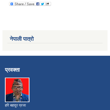
नेपाली पात्रो
प्रवक्ता
हरि बहादुर प्रजा