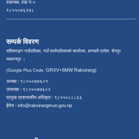
वडाध्यक्ष, वडा नं.५
९८५५०७६९४८
सम्पर्क विवरण
राक्सिराङ्ग गाउँपालिका, गाउँ कार्यपालिकाको कार्यालय, बागमती प्रदेश, चैनपुर
मकवानपुर ।
GRXV+6MW Raksirang
(Google Plus Code:
)
अध्यक्ष : ९८५५०७७६०१
उपाध्यक्ष : ९८५५०७७६०२
प्रमुख प्रशासकीय अधिकृत : ९८५५०८८८६६
ईमेल :
info@raksirangmun.gov.np