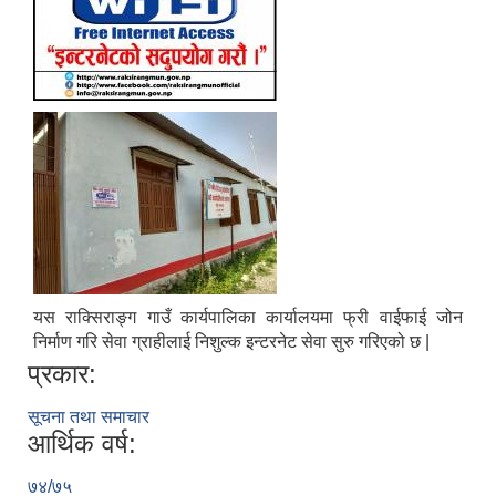
यस राक्सिराङ्ग गाउँ कार्यपालिका कार्यालयमा फ्री वाईफाई जोन
निर्माण गरि सेवा ग्राहीलाई निशुल्क इन्टरनेट सेवा सुरु गरिएको छ |
प्रकार:
सूचना तथा समाचार
आर्थिक वर्ष:
७४/७५
स्व-मुल्याङ्कन(Local Government Institutional Capacity Self-Assessment ))