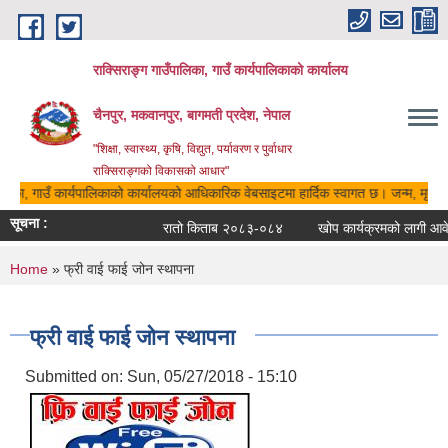
Skip to main content
राक्सिराङ्ग गाउँपालिका, गाउँ कार्यपालिकाको कार्यालय
चैनपुर, मकवानपुर, बागमती प्रदेश, नेपाल
"शिक्षा, स्वास्थ्य, कृषि, विद्युत, पर्यावरण र पुर्वाधार
राक्सिराङ्गको विकासको आधार"
ालिका, गाउँ कार्यपालिकाको कार्यालयको आधिकारिक वेबसाइटमा हार्दिक स्वागत छ। जन्म, मृत्यु, 
सूचना :
रातो किताब २०८३-०८४
खोप कार्यक्रमको लागी आवेदन
You are here
Home
» फ्री वाई फाई जोन स्थापना
फ्री वाई फाई जोन स्थापना
Submitted on:
Sun, 05/27/2018 - 15:10