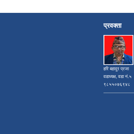
प्रवक्ता
हरि बहादुर प्रजा
वडाध्यक्ष, वडा नं.५
९८५५०७६९४८