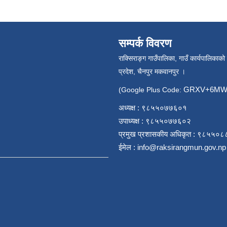
सम्पर्क विवरण
राक्सिराङ्ग गाउँपालिका, गाउँ कार्यपालिकाको
प्रदेश, चैनपुर मकवानपुर ।
GRXV+6MW 
(Google Plus Code:
अध्यक्ष : ९८५५०७७६०१
उपाध्यक्ष : ९८५५०७७६०२
प्रमुख प्रशासकीय अधिकृत : ९८५५०
ईमेल :
info@raksirangmun.gov.np