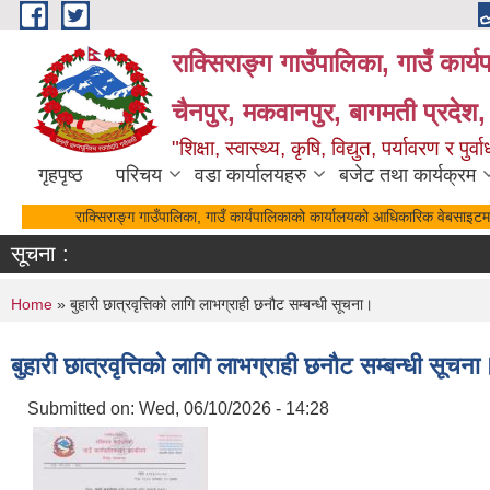
Skip to main content
राक्सिराङ्ग गाउँपालिका, गाउँ कार्
चैनपुर, मकवानपुर, बागमती प्रदेश,
"शिक्षा, स्वास्थ्य, कृषि, विद्युत, पर्यावरण र 
गृहपृष्ठ
परिचय
वडा कार्यालयहरु
बजेट तथा कार्यक्रम
राक्सिराङ्ग गाउँपालिका, गाउँ कार्यपालिकाको कार्यालयको आधिकारिक वेबसाइटमा 
सूचना :
You are here
Home
» बुहारी छात्रवृत्तिको लागि लाभग्राही छनौट सम्बन्धी सूचना।
बुहारी छात्रवृत्तिको लागि लाभग्राही छनौट सम्बन्धी सूचना
Submitted on:
Wed, 06/10/2026 - 14:28