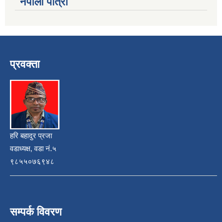
नेपाली पात्रो
प्रवक्ता
हरि बहादुर प्रजा
वडाध्यक्ष, वडा नं.५
९८५५०७६९४८
सम्पर्क विवरण