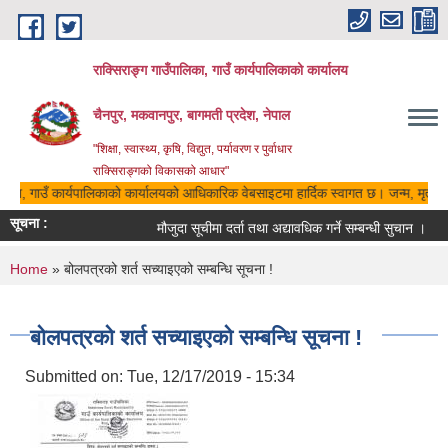
Skip to main content
राक्सिराङ्ग गाउँपालिका, गाउँ कार्यपालिकाको कार्यालय
चैनपुर, मकवानपुर, बागमती प्रदेश, नेपाल
"शिक्षा, स्वास्थ्य, कृषि, विद्युत, पर्यावरण र पुर्वाधार
राक्सिराङ्गको विकासको आधार"
ालिका, गाउँ कार्यपालिकाको कार्यालयको आधिकारिक वेबसाइटमा हार्दिक स्वागत छ। जन्म, मृत्यु, 
सूचना :
मौजुदा सूचीमा दर्ता तथा अद्यावधिक गर्ने सम्बन्धी सुचान ।
You are here
Home
» बोलपत्रको शर्त सच्याइएको सम्बन्धि सूचना !
बोलपत्रको शर्त सच्याइएको सम्बन्धि सूचना !
Submitted on:
Tue, 12/17/2019 - 15:34