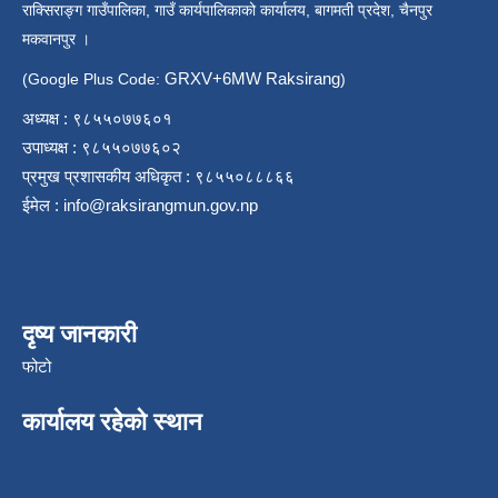
राक्सिराङ्ग गाउँपालिका, गाउँ कार्यपालिकाको कार्यालय, बागमती प्रदेश, चैनपुर
मकवानपुर ।
GRXV+6MW Raksirang
(Google Plus Code:
)
अध्यक्ष : ९८५५०७७६०१
उपाध्यक्ष : ९८५५०७७६०२
प्रमुख प्रशासकीय अधिकृत : ९८५५०८८८६६
ईमेल :
info@raksirangmun.gov.np
दृष्य जानकारी
फोटो
कार्यालय रहेको स्थान