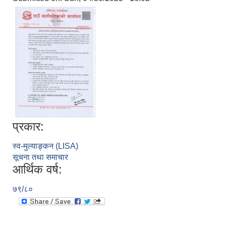
प्रकार:
स्व-मुल्याङ्कन (LISA)
सूचना तथा समाचार
आर्थिक वर्ष:
७९/८०
स्व-मुल्याङ्कन(Local Government Institutional Capacity Self-Assessment ))