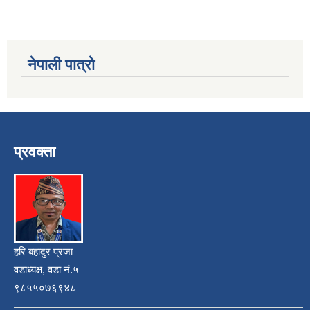
नेपाली पात्रो
प्रवक्ता
हरि बहादुर प्रजा
वडाध्यक्ष, वडा नं.५
९८५५०७६९४८