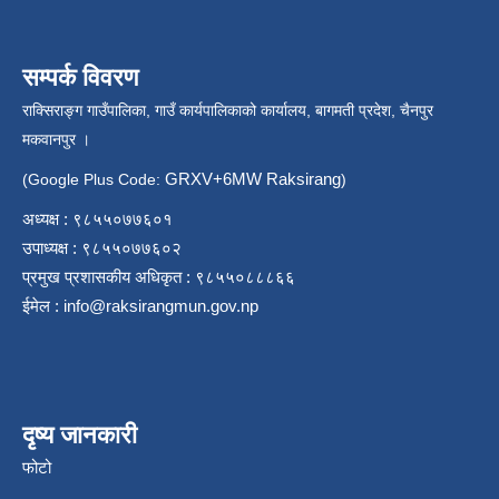
सम्पर्क विवरण
राक्सिराङ्ग गाउँपालिका, गाउँ कार्यपालिकाको कार्यालय, बागमती प्रदेश, चैनपुर
मकवानपुर ।
GRXV+6MW Raksirang
(Google Plus Code:
)
अध्यक्ष : ९८५५०७७६०१
उपाध्यक्ष : ९८५५०७७६०२
प्रमुख प्रशासकीय अधिकृत : ९८५५०८८८६६
ईमेल :
info@raksirangmun.gov.np
दृष्य जानकारी
फोटो