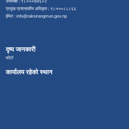
उपाध्यक्ष : ९८५५०७७६०२
प्रमुख प्रशासकीय अधिकृत : ९८५५०८८८६६
ईमेल :
info@raksirangmun.gov.np
दृष्य जानकारी
फोटो
कार्यालय रहेको स्थान