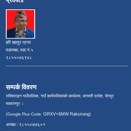
प्रवक्ता
हरि बहादुर प्रजा
वडाध्यक्ष, वडा नं.५
९८५५०७६९४८
सम्पर्क विवरण
राक्सिराङ्ग गाउँपालिका, गाउँ कार्यपालिकाको कार्यालय, बागमती प्रदेश, चैनपुर
मकवानपुर ।
GRXV+6MW Raksirang
(Google Plus Code:
)
अध्यक्ष : ९८५५०७७६०१