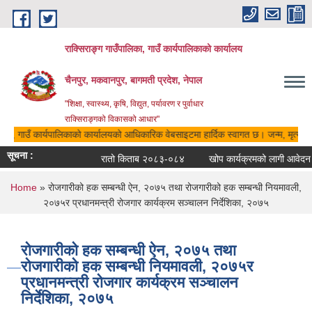
Skip to main content
राक्सिराङ्ग गाउँपालिका, गाउँ कार्यपालिकाको कार्यालय
चैनपुर, मकवानपुर, बागमती प्रदेश, नेपाल
"शिक्षा, स्वास्थ्य, कृषि, विद्युत, पर्यावरण र पुर्वाधार
राक्सिराङ्गको विकासको आधार"
लिका, गाउँ कार्यपालिकाको कार्यालयको आधिकारिक वेबसाइटमा हार्दिक स्वागत छ। जन्म, मृत्यु, व
सूचना :
रातो किताब २०८३-०८४
खोप कार्यक्रमको लागी आवेदन दे
You are here
Home
» रोजगारीको हक सम्बन्धी ऐन, २०७५ तथा रोजगारीको हक सम्बन्धी नियमावली,
२०७५र प्रधानमन्त्री रोजगार कार्यक्रम सञ्चालन निर्देशिका, २०७५
रोजगारीको हक सम्बन्धी ऐन, २०७५ तथा
रोजगारीको हक सम्बन्धी नियमावली, २०७५र
प्रधानमन्त्री रोजगार कार्यक्रम सञ्चालन
निर्देशिका, २०७५