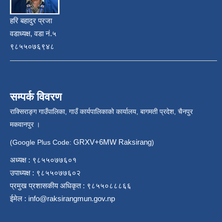
हरि बहादुर प्रजा
वडाध्यक्ष, वडा नं.५
९८५५०७६९४८
सम्पर्क विवरण
राक्सिराङ्ग गाउँपालिका, गाउँ कार्यपालिकाको कार्यालय, बागमती प्रदेश, चैनपुर
मकवानपुर ।
GRXV+6MW Raksirang
(Google Plus Code:
)
अध्यक्ष : ९८५५०७७६०१
उपाध्यक्ष : ९८५५०७७६०२
प्रमुख प्रशासकीय अधिकृत : ९८५५०८८८६६
ईमेल :
info@raksirangmun.gov.np