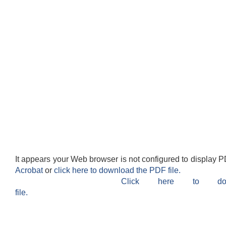
It appears your Web browser is not configured to display P
Acrobat
or
click here to download the PDF file.
Click here to do
file.