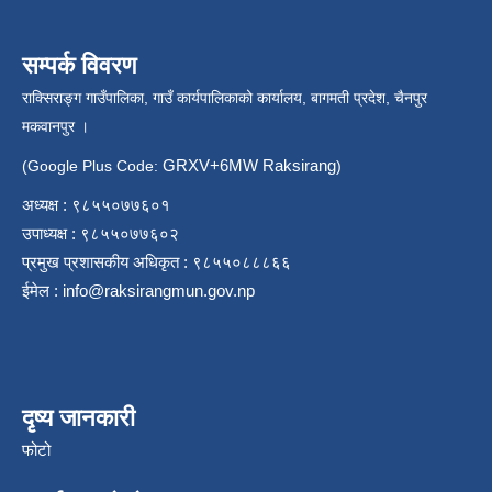
सम्पर्क विवरण
राक्सिराङ्ग गाउँपालिका, गाउँ कार्यपालिकाको कार्यालय, बागमती प्रदेश, चैनपुर
मकवानपुर ।
GRXV+6MW Raksirang
(Google Plus Code:
)
अध्यक्ष : ९८५५०७७६०१
उपाध्यक्ष : ९८५५०७७६०२
प्रमुख प्रशासकीय अधिकृत : ९८५५०८८८६६
ईमेल :
info@raksirangmun.gov.np
दृष्य जानकारी
फोटो