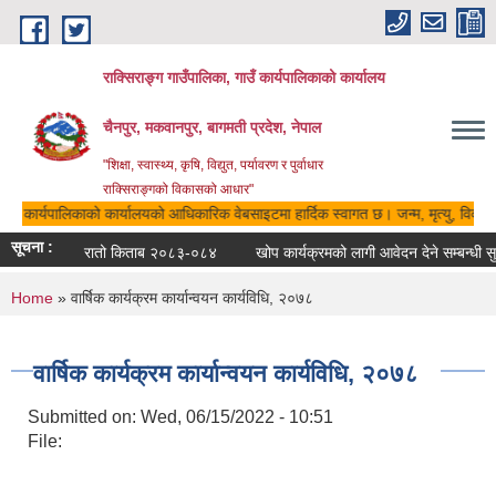
Skip to main content
राक्सिराङ्ग गाउँपालिका, गाउँ कार्यपालिकाको कार्यालय
चैनपुर, मकवानपुर, बागमती प्रदेश, नेपाल
"शिक्षा, स्वास्थ्य, कृषि, विद्युत, पर्यावरण र पुर्वाधार
राक्सिराङ्गको विकासको आधार"
 गाउँ कार्यपालिकाको कार्यालयको आधिकारिक वेबसाइटमा हार्दिक स्वागत छ। जन्म, मृत्यु, विवाह,
सूचना :
रातो किताब २०८३-०८४
खोप कार्यक्रमको लागी आवेदन देने सम्बन्धी सु
You are here
Home
» वार्षिक कार्यक्रम कार्यान्वयन कार्यविधि, २०७८
वार्षिक कार्यक्रम कार्यान्वयन कार्यविधि, २०७८
Submitted on:
Wed, 06/15/2022 - 10:51
File: