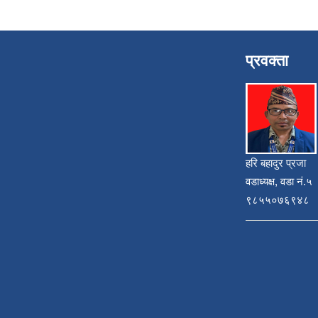
प्रवक्ता
हरि बहादुर प्रजा
वडाध्यक्ष, वडा नं.५
९८५५०७६९४८