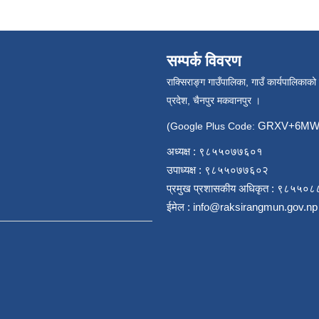
सम्पर्क विवरण
राक्सिराङ्ग गाउँपालिका, गाउँ कार्यपालिकाको
प्रदेश, चैनपुर मकवानपुर ।
GRXV+6MW 
(Google Plus Code:
अध्यक्ष : ९८५५०७७६०१
उपाध्यक्ष : ९८५५०७७६०२
प्रमुख प्रशासकीय अधिकृत : ९८५५०
ईमेल :
info@raksirangmun.gov.np