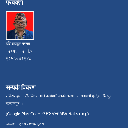
प्रवक्ता
हरि बहादुर प्रजा
वडाध्यक्ष, वडा नं.५
९८५५०७६९४८
सम्पर्क विवरण
राक्सिराङ्ग गाउँपालिका, गाउँ कार्यपालिकाको कार्यालय, बागमती प्रदेश, चैनपुर
मकवानपुर ।
GRXV+6MW Raksirang
(Google Plus Code:
)
अध्यक्ष : ९८५५०७७६०१