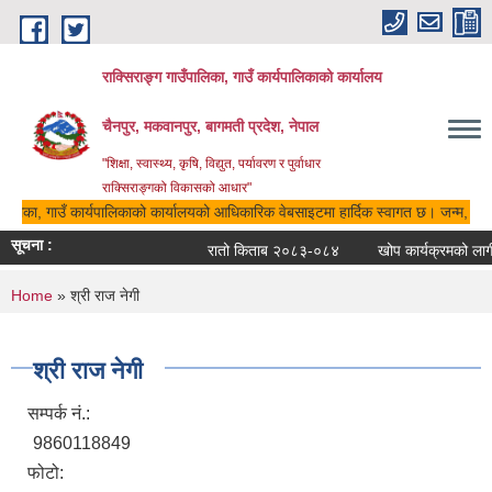
Skip to main content
राक्सिराङ्ग गाउँपालिका, गाउँ कार्यपालिकाको कार्यालय
चैनपुर, मकवानपुर, बागमती प्रदेश, नेपाल
"शिक्षा, स्वास्थ्य, कृषि, विद्युत, पर्यावरण र पुर्वाधार
राक्सिराङ्गको विकासको आधार"
ँपालिका, गाउँ कार्यपालिकाको कार्यालयको आधिकारिक वेबसाइटमा हार्दिक स्वागत छ। जन्म, मृत्यु
सूचना :
रातो किताब २०८३-०८४
खोप कार्यक्रमको लागी
You are here
Home
» श्री राज नेगी
श्री राज नेगी
सम्पर्क नं.:
9860118849
फोटो: