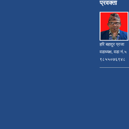
प्रवक्ता
हरि बहादुर प्रजा
वडाध्यक्ष, वडा नं.५
९८५५०७६९४८