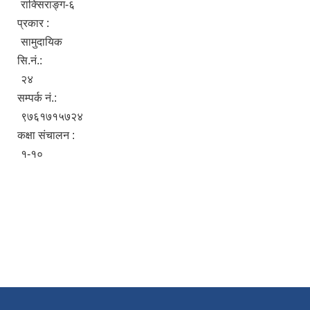
राक्सिराङ्ग-६
प्रकार :
सामुदायिक
सि.नं.:
२४
सम्पर्क नं.:
९७६१७१५७२४
कक्षा संचालन :
१-१०