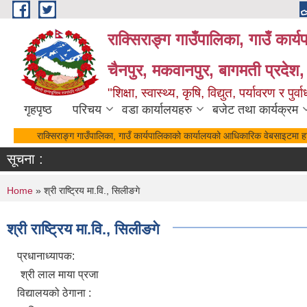
Skip to main content
राक्सिराङ्ग गाउँपालिका, गाउँ कार्
चैनपुर, मकवानपुर, बागमती प्रदेश,
"शिक्षा, स्वास्थ्य, कृषि, विद्युत, पर्यावरण र 
गृहपृष्ठ
परिचय
वडा कार्यालयहरु
बजेट तथा कार्यक्रम
राक्सिराङ्ग गाउँपालिका, गाउँ कार्यपालिकाको कार्यालयको आधिकारिक वेबसाइटमा हार
सूचना :
You are here
Home
» श्री राष्ट्रिय मा.वि., सिलीङगे
श्री राष्ट्रिय मा.वि., सिलीङगे
प्रधानाध्यापक:
श्री लाल माया प्रजा
विद्यालयको ठेगाना :