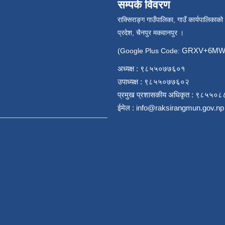
सम्पर्क विवरण
राक्सिराङ्ग गाउँपालिका, गाउँ कार्यपालिकाको
प्रदेश, चैनपुर मकवानपुर ।
GRXV+6MW 
(Google Plus Code:
अध्यक्ष : ९८५५०७७६०१
उपाध्यक्ष : ९८५५०७७६०२
प्रमुख प्रशासकीय अधिकृत : ९८५५०
ईमेल :
info@raksirangmun.gov.np