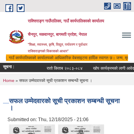
Skip to main content
राक्सिराङ्ग गाउँपालिका, गाउँ कार्यपालिकाको कार्यालय
चैनपुर, मकवानपुर, बागमती प्रदेश, नेपाल
"शिक्षा, स्वास्थ्य, कृषि, विद्युत, पर्यावरण र पुर्वाधार
राक्सिराङ्गको विकासको आधार"
ालिका, गाउँ कार्यपालिकाको कार्यालयको आधिकारिक वेबसाइटमा हार्दिक स्वागत छ। जन्म, मृत्यु, 
सूचना :
रातो किताब २०८३-०८४
खोप कार्यक्रमको लागी आवेदन 
You are here
Home
» सफल उम्मेदवारको सूची प्रकाशन सम्बन्धी सूचना ।
सफल उम्मेदवारको सूची प्रकाशन सम्बन्धी सूचना
।
Submitted on:
Thu, 12/18/2025 - 21:06