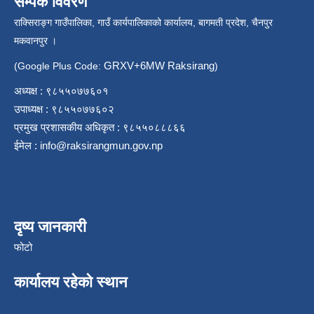
सम्पर्क विवरण
राक्सिराङ्ग गाउँपालिका, गाउँ कार्यपालिकाको कार्यालय, बागमती प्रदेश, चैनपुर
मकवानपुर ।
GRXV+6MW Raksirang
(Google Plus Code:
)
अध्यक्ष : ९८५५०७७६०१
उपाध्यक्ष : ९८५५०७७६०२
प्रमुख प्रशासकीय अधिकृत : ९८५५०८८८६६
ईमेल :
info@raksirangmun.gov.np
दृष्य जानकारी
फोटो
कार्यालय रहेको स्थान