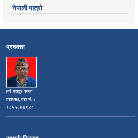
नेपाली पात्रो
प्रवक्ता
हरि बहादुर प्रजा
वडाध्यक्ष, वडा नं.५
९८५५०७६९४८