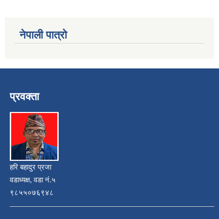
नेपाली पात्रो
प्रवक्ता
हरि बहादुर प्रजा
वडाध्यक्ष, वडा नं.५
९८५५०७६९४८