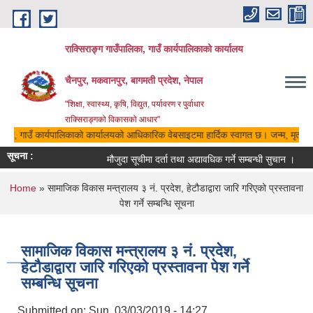
Skip to main content
राक्सिराङ्ग गाउँपालिका, गाउँ कार्यपालिकाको कार्यालय
चैनपुर, मकवानपुर, बागमती प्रदेश, नेपाल
"शिक्षा, स्वास्थ्य, कृषि, विद्युत, पर्यावरण र पुर्वाधार
राक्सिराङ्गको विकासको आधार"
लिका, गाउँ कार्यपालिकाको कार्यालयको आधिकारिक वेबसाइटमा हार्दिक स्वागत छ। जन्म, मृत्यु, 
सूचना :
मौजुदा सूचीमा दर्ता तथा अद्यावधिक गर्ने सम्बन्धी सुचान ।
You are here
Home
» सामाजिक विकास मन्त्रालय ३ नं. प्रदेश, हेटौडाद्वारा जारि गरिएको प्रस्तावना
पेश गर्ने सम्बन्धि सूचना
सामाजिक विकास मन्त्रालय ३ नं. प्रदेश,
हेटौडाद्वारा जारि गरिएको प्रस्तावना पेश गर्ने
सम्बन्धि सूचना
Submitted on:
Sun, 03/03/2019 - 14:27