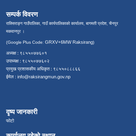
सम्पर्क विवरण
राक्सिराङ्ग गाउँपालिका, गाउँ कार्यपालिकाको कार्यालय, बागमती प्रदेश, चैनपुर
मकवानपुर ।
GRXV+6MW Raksirang
(Google Plus Code:
)
अध्यक्ष : ९८५५०७७६०१
उपाध्यक्ष : ९८५५०७७६०२
प्रमुख प्रशासकीय अधिकृत : ९८५५०८८८६६
ईमेल :
info@raksirangmun.gov.np
दृष्य जानकारी
फोटो
कार्यालय रहेको स्थान