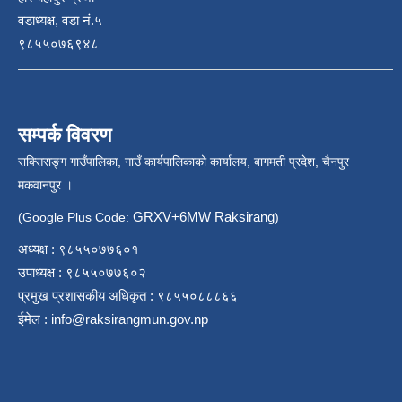
वडाध्यक्ष, वडा नं.५
९८५५०७६९४८
सम्पर्क विवरण
राक्सिराङ्ग गाउँपालिका, गाउँ कार्यपालिकाको कार्यालय, बागमती प्रदेश, चैनपुर
मकवानपुर ।
GRXV+6MW Raksirang
(Google Plus Code:
)
अध्यक्ष : ९८५५०७७६०१
उपाध्यक्ष : ९८५५०७७६०२
प्रमुख प्रशासकीय अधिकृत : ९८५५०८८८६६
ईमेल :
info@raksirangmun.gov.np