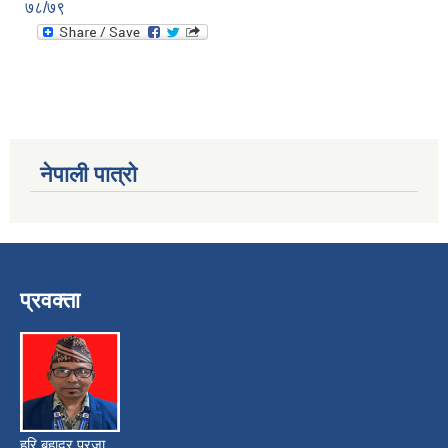
७८/७९
नेपाली पात्रो
प्रवक्ता
हरि बहादुर प्रजा