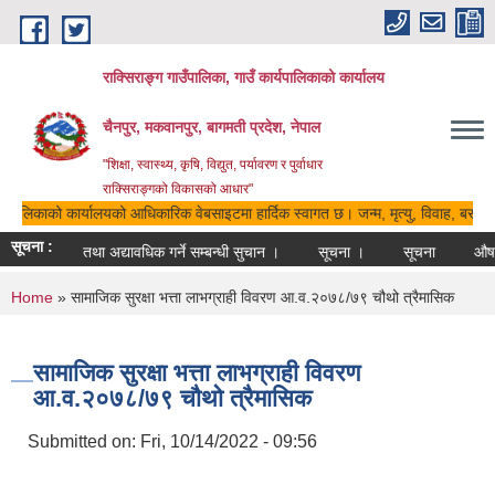
Skip to main content
राक्सिराङ्ग गाउँपालिका, गाउँ कार्यपालिकाको कार्यालय
चैनपुर, मकवानपुर, बागमती प्रदेश, नेपाल
"शिक्षा, स्वास्थ्य, कृषि, विद्युत, पर्यावरण र पुर्वाधार
राक्सिराङ्गको विकासको आधार"
ार्यपालिकाको कार्यालयको आधिकारिक वेबसाइटमा हार्दिक स्वागत छ। जन्म, मृत्यु, विवाह, बसाइसर
सूचना :
दा सूचीमा दर्ता तथा अद्यावधिक गर्ने सम्बन्धी सुचान ।
सूचना ।
सूचना
औषधि
You are here
Home
» सामाजिक सुरक्षा भत्ता लाभग्राही विवरण आ.व.२०७८/७९ चौथो त्रैमासिक
सामाजिक सुरक्षा भत्ता लाभग्राही विवरण
आ.व.२०७८/७९ चौथो त्रैमासिक
Submitted on:
Fri, 10/14/2022 - 09:56