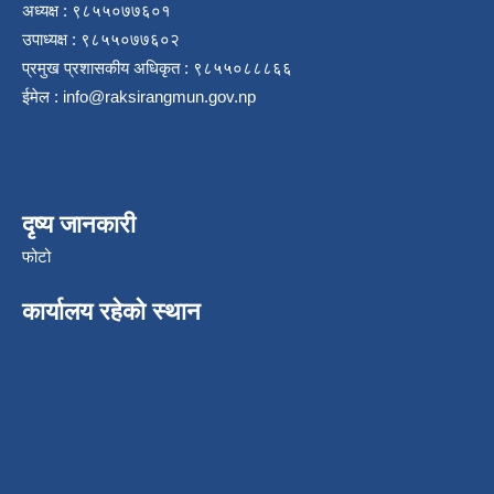
अध्यक्ष : ९८५५०७७६०१
उपाध्यक्ष : ९८५५०७७६०२
प्रमुख प्रशासकीय अधिकृत : ९८५५०८८८६६
ईमेल :
info@raksirangmun.gov.np
दृष्य जानकारी
फोटो
कार्यालय रहेको स्थान