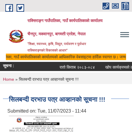
Skip to main content
राक्सिराङ्ग गाउँपालिका, गाउँ कार्यपालिकाको कार्यालय
चैनपुर, मकवानपुर, बागमती प्रदेश, नेपाल
"शिक्षा, स्वास्थ्य, कृषि, विद्युत, पर्यावरण र पुर्वाधार
राक्सिराङ्गको विकासको आधार"
उँपालिका, गाउँ कार्यपालिकाको कार्यालयको आधिकारिक वेबसाइटमा हार्दिक स्वागत छ। जन्म, मृत्य
सूचना :
रातो किताब २०८३-०८४
खोप कार्यक्रमको ला
You are here
Home
» सिलबन्दी दरभाउ पत्र आव्हानको सूचना !!!
सिलबन्दी दरभाउ पत्र आव्हानको सूचना !!!
Submitted on:
Tue, 11/07/2023 - 11:44