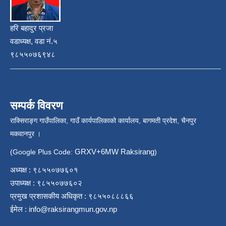
हरि बहादुर प्रजा
वडाध्यक्ष, वडा नं.५
९८५५०७६९४८
सम्पर्क विवरण
राक्सिराङ्ग गाउँपालिका, गाउँ कार्यपालिकाको कार्यालय, बागमती प्रदेश, चैनपुर
मकवानपुर ।
GRXV+6MW Raksirang
(Google Plus Code:
)
अध्यक्ष : ९८५५०७७६०१
उपाध्यक्ष : ९८५५०७७६०२
प्रमुख प्रशासकीय अधिकृत : ९८५५०८८८६६
ईमेल :
info@raksirangmun.gov.np