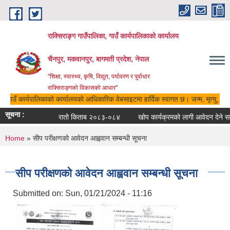
Skip to main content
राक्सिराङ्ग गाउँपालिका, गाउँ कार्यपालिकाको कार्यालय
चैनपुर, मकवानपुर, बागमती प्रदेश, नेपाल
"शिक्षा, स्वास्थ्य, कृषि, विद्युत, पर्यावरण र पुर्वाधार
राक्सिराङ्गको विकासको आधार"
ा, गाउँ कार्यपालिकाको कार्यालयको आधिकारिक वेबसाइटमा हार्दिक स्वागत छ। जन्म, मृत्यु, विव
सूचना :
रातो किताब २०८३-०८४
खोप कार्यक्रमको लागी आवेदन देने सम्
You are here
Home
» सीप परीक्षणको आवेदन आह्ववान सम्बन्धी सूचना
सीप परीक्षणको आवेदन आह्ववान सम्बन्धी सूचना
Submitted on:
Sun, 01/21/2024 - 11:16