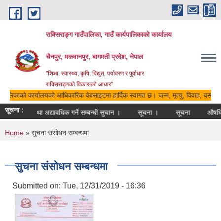
Skip to main content
राक्सिराङ्ग गाउँपालिका, गाउँ कार्यपालिकाको कार्यालय
चैनपुर, मकवानपुर, बागमती प्रदेश, नेपाल
"शिक्षा, स्वास्थ्य, कृषि, विद्युत, पर्यावरण र पुर्वाधार
राक्सिराङ्गको विकासको आधार"
र्यपालिकाको कार्यालयको आधिकारिक वेबसाइटमा हार्दिक स्वागत छ। जन्म, मृत्यु, विवाह, बसाइसर
सूचना :
 सूचीमा दर्ता तथा अद्यावधिक गर्ने सम्बन्धी सुचान ।
सूचना ।
सूचना
औषधि उ
You are here
Home
» सुचना संसोधन सम्बन्धमा
सुचना संसोधन सम्बन्धमा
Submitted on:
Tue, 12/31/2019 - 16:36