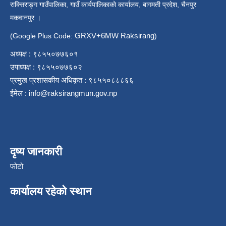
राक्सिराङ्ग गाउँपालिका, गाउँ कार्यपालिकाको कार्यालय, बागमती प्रदेश, चैनपुर
मकवानपुर ।
GRXV+6MW Raksirang
(Google Plus Code:
)
अध्यक्ष : ९८५५०७७६०१
उपाध्यक्ष : ९८५५०७७६०२
प्रमुख प्रशासकीय अधिकृत : ९८५५०८८८६६
ईमेल :
info@raksirangmun.gov.np
दृष्य जानकारी
फोटो
कार्यालय रहेको स्थान