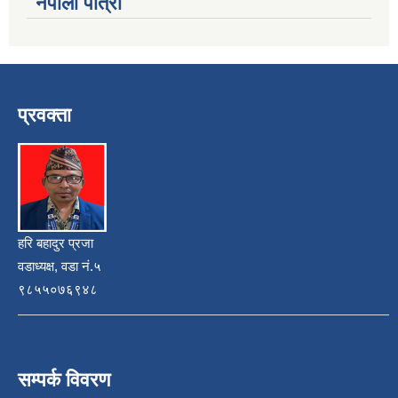
नेपाली पात्रो
प्रवक्ता
हरि बहादुर प्रजा
वडाध्यक्ष, वडा नं.५
९८५५०७६९४८
सम्पर्क विवरण