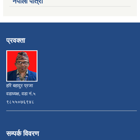
नेपाली पात्रो
प्रवक्ता
हरि बहादुर प्रजा
वडाध्यक्ष, वडा नं.५
९८५५०७६९४८
सम्पर्क विवरण