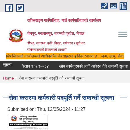
Skip to main content
राक्सिराङ्ग गाउँपालिका, गाउँ कार्यपालिकाको कार्यालय
चैनपुर, मकवानपुर, बागमती प्रदेश, नेपाल
"शिक्षा, स्वास्थ्य, कृषि, विद्युत, पर्यावरण र पुर्वाधार
राक्सिराङ्गको विकासको आधार"
ाउँ कार्यपालिकाको कार्यालयको आधिकारिक वेबसाइटमा हार्दिक स्वागत छ। जन्म, मृत्यु, विवाह, ब
सूचना :
रातो किताब २०८३-०८४
खोप कार्यक्रमको लागी आवेदन देने सम्बन्धी सुचना ।
You are here
Home
» सेवा करारमा कर्मचारी पदपूर्ति गर्ने सम्वन्धी सूचना
सेवा करारमा कर्मचारी पदपूर्ति गर्ने सम्वन्धी सूचना
Submitted on:
Thu, 12/05/2024 - 11:27