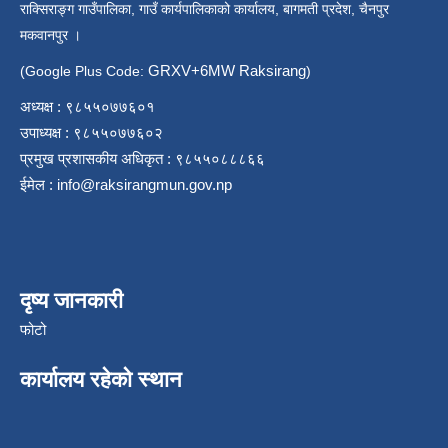
राक्सिराङ्ग गाउँपालिका, गाउँ कार्यपालिकाको कार्यालय, बागमती प्रदेश, चैनपुर
मकवानपुर ।
GRXV+6MW Raksirang
(Google Plus Code:
)
अध्यक्ष : ९८५५०७७६०१
उपाध्यक्ष : ९८५५०७७६०२
प्रमुख प्रशासकीय अधिकृत : ९८५५०८८८६६
ईमेल :
info@raksirangmun.gov.np
दृष्य जानकारी
फोटो
कार्यालय रहेको स्थान